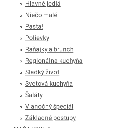
Hlavné jedlá
Niečo malé
Pasta!
Polievky
Raňajky a brunch
Regionálna kuchyňa
Sladký život
Svetová kuchyňa
Šaláty
Vianočný špeciál
Základné postupy