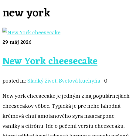
new york
29
máj 2026
New York cheesecake
posted in:
Sladký život
,
Svetová kuchyňa
|
0
New york cheesecake je jedným z najpopulárnejších
cheesecakov vôbec. Typická je pre neho lahodná
krémová chuť smotanového syra mascarpone,
vanilky a citrónu. Ide o pečenú verziu cheesecaku,