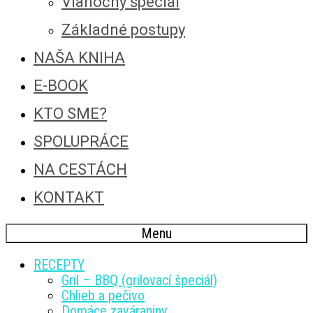
Vianočný špeciál
Základné postupy
NAŠA KNIHA
E-BOOK
KTO SME?
SPOLUPRÁCE
NA CESTÁCH
KONTAKT
Menu
RECEPTY
Gril – BBQ (grilovací špeciál)
Chlieb a pečivo
Domáce zaváraniny