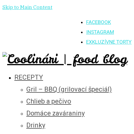
Skip to Main Content
FACEBOOK
INSTAGRAM
EXKLUZÍVNE TORTY
RECEPTY
Gril – BBQ (grilovací špeciál)
Chlieb a pečivo
Domáce zaváraniny
Drinky