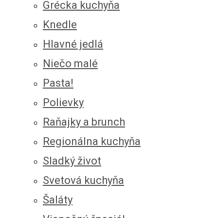
Grécka kuchyňa
Knedle
Hlavné jedlá
Niečo malé
Pasta!
Polievky
Raňajky a brunch
Regionálna kuchyňa
Sladký život
Svetová kuchyňa
Šaláty