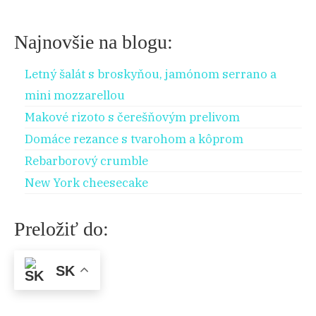
Najnovšie na blogu:
Letný šalát s broskyňou, jamónom serrano a
mini mozzarellou
Makové rizoto s čerešňovým prelivom
Domáce rezance s tvarohom a kôprom
Rebarborový crumble
New York cheesecake
Preložiť do:
SK