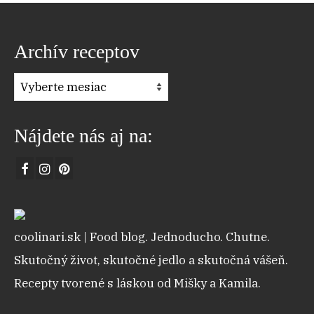
Archív receptov
Archív
receptov
Nájdete nás aj na:
coolinari.sk | Food blog. Jednoducho. Chutne.
Skutočný život, skutočné jedlo a skutočná vášeň.
Recepty tvorené s láskou od Mišky a Kamila.