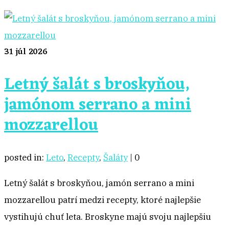
31
júl 2026
Letný šalát s broskyňou,
jamónom serrano a mini
mozzarellou
posted in:
Leto
,
Recepty
,
Šaláty
|
0
Letný šalát s broskyňou, jamón serrano a mini
mozzarellou patrí medzi recepty, ktoré najlepšie
vystihujú chuť leta. Broskyne majú svoju najlepšiu