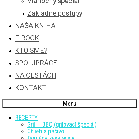
Vianočný špeciál
Základné postupy
NAŠA KNIHA
E-BOOK
KTO SME?
SPOLUPRÁCE
NA CESTÁCH
KONTAKT
Menu
RECEPTY
Gril – BBQ (grilovací špeciál)
Chlieb a pečivo
Domáce zaváraniny