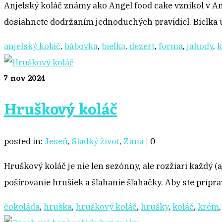
Anjelský koláč známy ako Angel food cake vznikol v A
dosiahnete dodržaním jednoduchých pravidiel. Bielka ur
anjelský koláč
,
bábovka
,
bielka
,
dezert
,
forma
,
jahody
,
k
7
nov 2024
Hruškový koláč
posted in:
Jeseň
,
Sladký život
,
Zima
|
0
Hruškový koláč je nie len sezónny, ale rozžiari každý (a
pošírovanie hrušiek a šľahanie šľahačky. Aby ste prípra
čokoláda
,
hruška
,
hruškový koláč
,
hrušky
,
koláč
,
krém