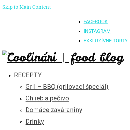
Skip to Main Content
FACEBOOK
INSTAGRAM
EXKLUZÍVNE TORTY
RECEPTY
Gril – BBQ (grilovací špeciál)
Chlieb a pečivo
Domáce zaváraniny
Drinky