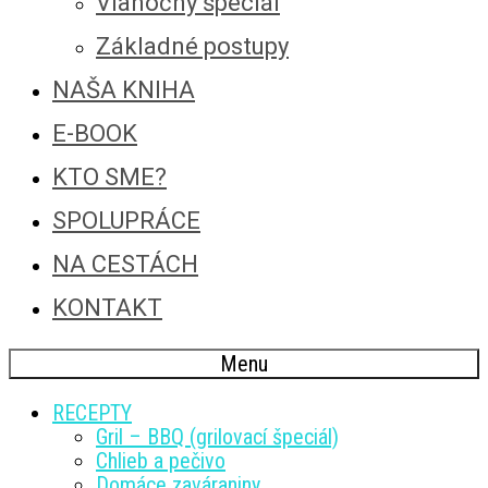
Vianočný špeciál
Základné postupy
NAŠA KNIHA
E-BOOK
KTO SME?
SPOLUPRÁCE
NA CESTÁCH
KONTAKT
Menu
RECEPTY
Gril – BBQ (grilovací špeciál)
Chlieb a pečivo
Domáce zaváraniny