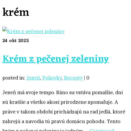
krém
24
okt 2025
Krém z pečenej zeleniny
posted in:
Jeseň
,
Polievky
,
Recepty
|
0
Jeseň má svoje tempo. Ráno sa vstáva pomalšie, dni
sú kratšie a všetko akosi prirodzene spomaľuje. A
práve v takom období prichádzajú na rad jedlá, ktoré
zahrejú a navodia tú pravú domácu pohodu. Tento