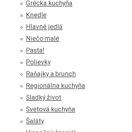
Grécka kuchyňa
Knedle
Hlavné jedlá
Niečo malé
Pasta!
Polievky
Raňajky a brunch
Regionálna kuchyňa
Sladký život
Svetová kuchyňa
Šaláty