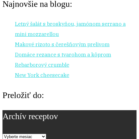
Najnovšie na blogu:
Letný šalát s broskyňou, jamónom serrano a
mini mozzarellou
Makové rizoto s čerešňovým prelivom
Domáce rezance s tvarohom a kôprom
Rebarborový crumble
New York cheesecake
Preložiť do:
Archív receptov
Archív