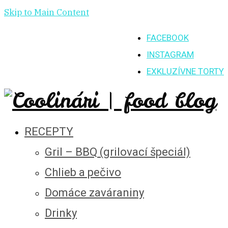
Skip to Main Content
FACEBOOK
INSTAGRAM
EXKLUZÍVNE TORTY
RECEPTY
Gril – BBQ (grilovací špeciál)
Chlieb a pečivo
Domáce zaváraniny
Drinky