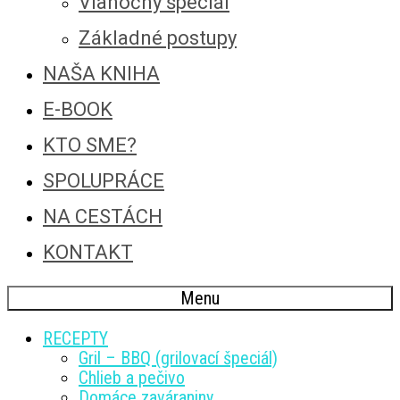
Vianočný špeciál
Základné postupy
NAŠA KNIHA
E-BOOK
KTO SME?
SPOLUPRÁCE
NA CESTÁCH
KONTAKT
Menu
RECEPTY
Gril – BBQ (grilovací špeciál)
Chlieb a pečivo
Domáce zaváraniny