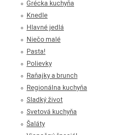
Grécka kuchyňa
Knedle
Hlavné jedlá
Niečo malé
Pasta!
Polievky
Raňajky a brunch
Regionálna kuchyňa
Sladký život
Svetová kuchyňa
Šaláty