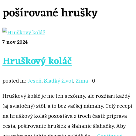
pošírované hrušky
7
nov 2024
Hruškový koláč
posted in:
Jeseň
,
Sladký život
,
Zima
|
0
Hruškový koláč je nie len sezónny, ale rozžiari každý
(aj sviatočný) stôl, a to bez väčšej námahy. Celý recept
na hruškový koláš pozostáva z troch častí: príprava
cesta, pošírovanie hrušiek a šľahanie šľahačky. Aby