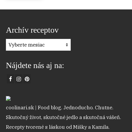
Archív receptov
Archív
receptov
Nájdete nás aj na:
coolinari.sk | Food blog. Jednoducho. Chutne.
Skutočný život, skutočné jedlo a skutočná vášeň.
Recepty tvorené s láskou od Mišky a Kamila.