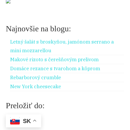
Najnovšie na blogu:
Letný šalát s broskyňou, jamónom serrano a
mini mozzarellou
Makové rizoto s čerešňovým prelivom
Domáce rezance s tvarohom a kôprom
Rebarborový crumble
New York cheesecake
Preložiť do:
SK