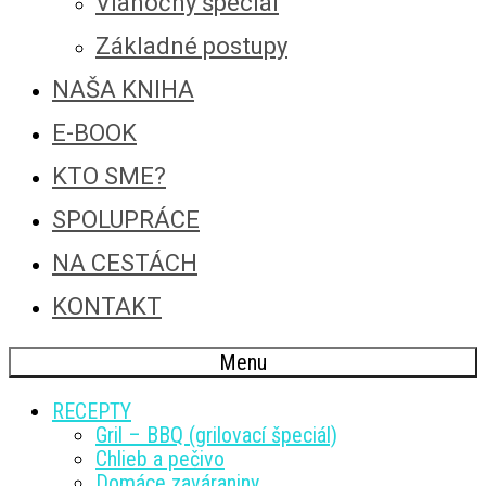
Vianočný špeciál
Základné postupy
NAŠA KNIHA
E-BOOK
KTO SME?
SPOLUPRÁCE
NA CESTÁCH
KONTAKT
Menu
RECEPTY
Gril – BBQ (grilovací špeciál)
Chlieb a pečivo
Domáce zaváraniny