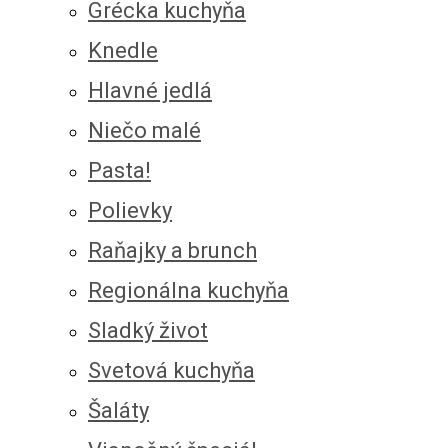
Grécka kuchyňa
Knedle
Hlavné jedlá
Niečo malé
Pasta!
Polievky
Raňajky a brunch
Regionálna kuchyňa
Sladký život
Svetová kuchyňa
Šaláty