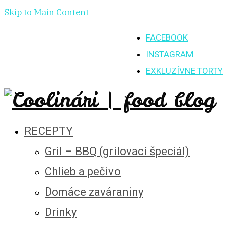
Skip to Main Content
FACEBOOK
INSTAGRAM
EXKLUZÍVNE TORTY
RECEPTY
Gril – BBQ (grilovací špeciál)
Chlieb a pečivo
Domáce zaváraniny
Drinky