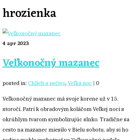
hrozienka
4
apr 2023
Veľkonočný mazanec
posted in:
Chlieb a pečivo
,
Veľká noc
|
0
Veľkonočný mazanec má svoje korene už v 15.
storočí. Patrí k obradovým koláčom Veľkej noci s
okrúhlym tvarom symbolizujúc slnko. Tradične sa
cesto na mazanec miesilo v Bielu sobotu, aby si ho