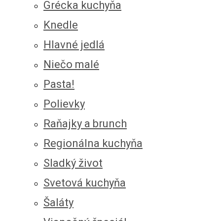
Grécka kuchyňa
Knedle
Hlavné jedlá
Niečo malé
Pasta!
Polievky
Raňajky a brunch
Regionálna kuchyňa
Sladký život
Svetová kuchyňa
Šaláty