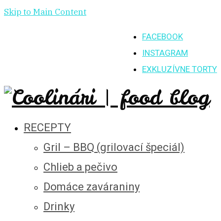
Skip to Main Content
FACEBOOK
INSTAGRAM
EXKLUZÍVNE TORTY
RECEPTY
Gril – BBQ (grilovací špeciál)
Chlieb a pečivo
Domáce zaváraniny
Drinky