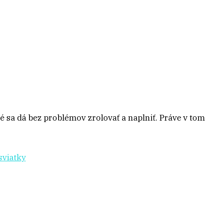
 sa dá bez problémov zrolovať a naplniť. Práve v tom
sviatky