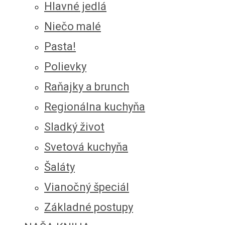
Hlavné jedlá
Niečo malé
Pasta!
Polievky
Raňajky a brunch
Regionálna kuchyňa
Sladký život
Svetová kuchyňa
Šaláty
Vianočný špeciál
Základné postupy