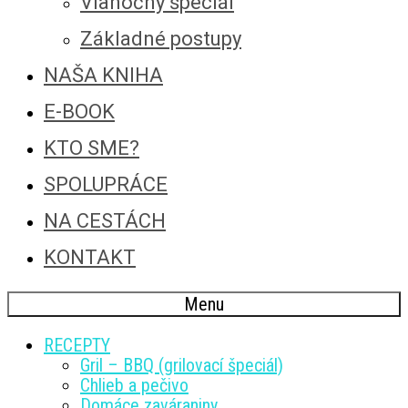
Vianočný špeciál
Základné postupy
NAŠA KNIHA
E-BOOK
KTO SME?
SPOLUPRÁCE
NA CESTÁCH
KONTAKT
Menu
RECEPTY
Gril – BBQ (grilovací špeciál)
Chlieb a pečivo
Domáce zaváraniny