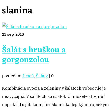
slanina
21
sep 2015
Šalát s hruškou a
gorgonzolou
posted in:
Jeseň
,
Šaláty
|
0
Kombinácia ovocia a zeleniny v šalátoch vôbec nie je
nezvyčajná. V šalátoch sa častokrát môžete stretnúť
napríklad s jablkami, hruškami, kadejakým tropickým