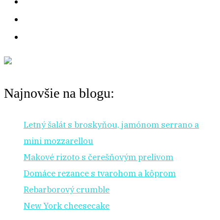
Najnovšie na blogu:
Letný šalát s broskyňou, jamónom serrano a
mini mozzarellou
Makové rizoto s čerešňovým prelivom
Domáce rezance s tvarohom a kôprom
Rebarborový crumble
New York cheesecake