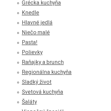
Grécka kuchyňa
Knedle
Hlavné jedlá
Niečo malé
Pasta!
Polievky
Raňajky a brunch
Regionálna kuchyňa
Sladký život
Svetová kuchyňa
Šaláty