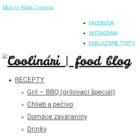
Skip to Main Content
FACEBOOK
INSTAGRAM
EXKLUZÍVNE TORTY
RECEPTY
Gril – BBQ (grilovací špeciál)
Chlieb a pečivo
Domáce zaváraniny
Drinky