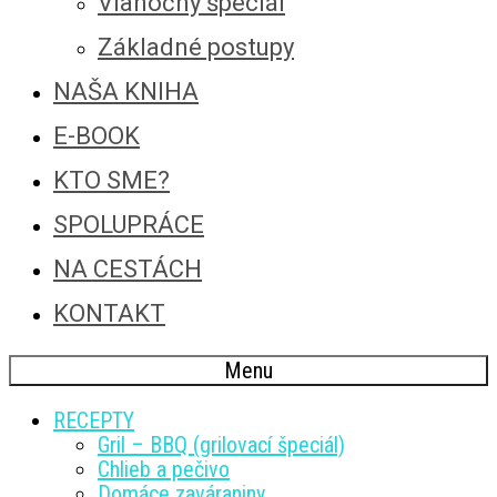
Vianočný špeciál
Základné postupy
NAŠA KNIHA
E-BOOK
KTO SME?
SPOLUPRÁCE
NA CESTÁCH
KONTAKT
Menu
RECEPTY
Gril – BBQ (grilovací špeciál)
Chlieb a pečivo
Domáce zaváraniny