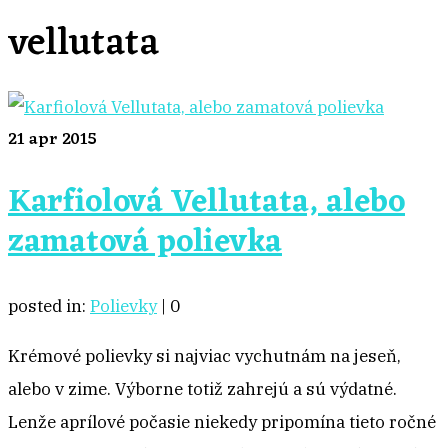
vellutata
21
apr 2015
Karfiolová Vellutata, alebo
zamatová polievka
posted in:
Polievky
|
0
Krémové polievky si najviac vychutnám na jeseň,
alebo v zime. Výborne totiž zahrejú a sú výdatné.
Lenže aprílové počasie niekedy pripomína tieto ročné