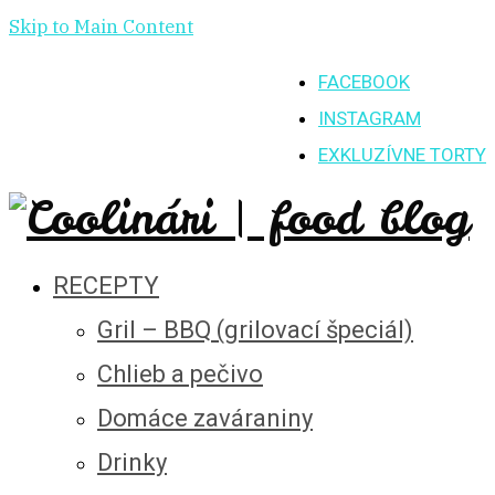
Skip to Main Content
FACEBOOK
INSTAGRAM
EXKLUZÍVNE TORTY
RECEPTY
Gril – BBQ (grilovací špeciál)
Chlieb a pečivo
Domáce zaváraniny
Drinky