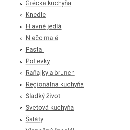
Grécka kuchyňa
Knedle
Hlavné jedlá
Niečo malé
Pasta!
Polievky
Raňajky a brunch
Regionálna kuchyňa
Sladký život
Svetová kuchyňa
Šaláty