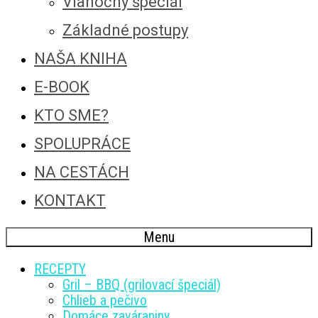
Vianočný špeciál
Základné postupy
NAŠA KNIHA
E-BOOK
KTO SME?
SPOLUPRÁCE
NA CESTÁCH
KONTAKT
Menu
RECEPTY
Gril – BBQ (grilovací špeciál)
Chlieb a pečivo
Domáce zaváraniny