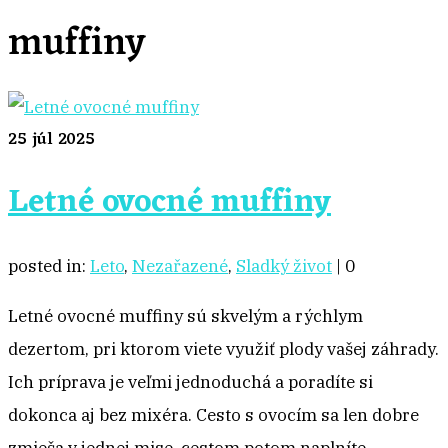
muffiny
25
júl 2025
Letné ovocné muffiny
posted in:
Leto
,
Nezařazené
,
Sladký život
|
0
Letné ovocné muffiny sú skvelým a rýchlym
dezertom, pri ktorom viete využiť plody vašej záhrady.
Ich príprava je veľmi jednoduchá a poradíte si
dokonca aj bez mixéra. Cesto s ovocím sa len dobre