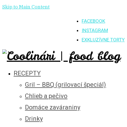
Skip to Main Content
FACEBOOK
INSTAGRAM
EXKLUZÍVNE TORTY
RECEPTY
Gril – BBQ (grilovací špeciál)
Chlieb a pečivo
Domáce zaváraniny
Drinky