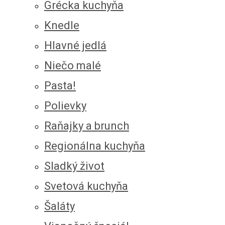
Grécka kuchyňa
Knedle
Hlavné jedlá
Niečo malé
Pasta!
Polievky
Raňajky a brunch
Regionálna kuchyňa
Sladký život
Svetová kuchyňa
Šaláty