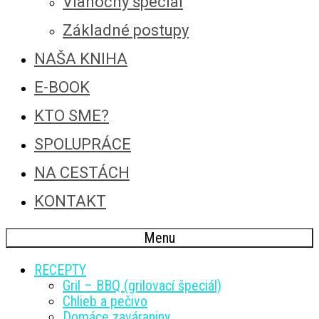
Vianočný špeciál
Základné postupy
NAŠA KNIHA
E-BOOK
KTO SME?
SPOLUPRÁCE
NA CESTÁCH
KONTAKT
Menu
RECEPTY
Gril – BBQ (grilovací špeciál)
Chlieb a pečivo
Domáce zaváraniny