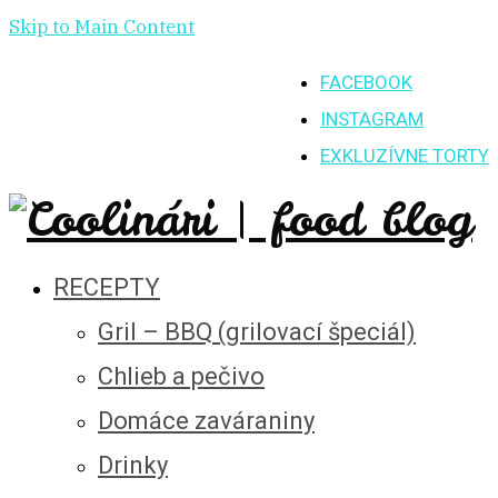
Skip to Main Content
FACEBOOK
INSTAGRAM
EXKLUZÍVNE TORTY
RECEPTY
Gril – BBQ (grilovací špeciál)
Chlieb a pečivo
Domáce zaváraniny
Drinky