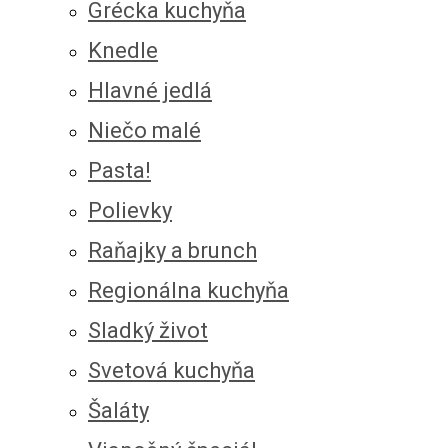
Grécka kuchyňa
Knedle
Hlavné jedlá
Niečo malé
Pasta!
Polievky
Raňajky a brunch
Regionálna kuchyňa
Sladký život
Svetová kuchyňa
Šaláty