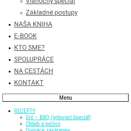
Vianočný špeciál
Základné postupy
NAŠA KNIHA
E-BOOK
KTO SME?
SPOLUPRÁCE
NA CESTÁCH
KONTAKT
Menu
RECEPTY
Gril – BBQ (grilovací špeciál)
Chlieb a pečivo
Domáce zaváraniny