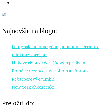
Najnovšie na blogu:
Letný šalát s broskyňou, jamónom serrano a
mini mozzarellou
Makové rizoto s čerešňovým prelivom
Domáce rezance s tvarohom a kôprom
Rebarborový crumble
New York cheesecake
Preložiť do: