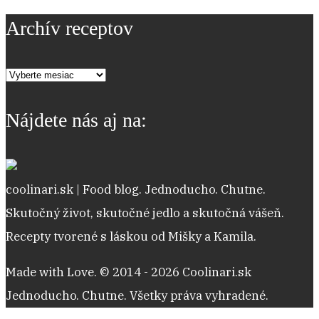
Archív receptov
Archív
receptov
Nájdete nás aj na:
coolinari.sk | Food blog. Jednoducho. Chutne.
Skutočný život, skutočné jedlo a skutočná vášeň.
Recepty tvorené s láskou od Mišky a Kamila.
Made with Love. © 2014 - 2026 Coolinari.sk
Jednoducho. Chutne. Všetky práva vyhradené.