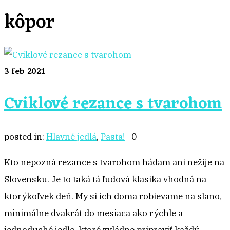
kôpor
3
feb 2021
Cviklové rezance s tvarohom
posted in:
Hlavné jedlá
,
Pasta!
|
0
Kto nepozná rezance s tvarohom hádam ani nežije na
Slovensku. Je to taká tá ľudová klasika vhodná na
ktorýkoľvek deň. My si ich doma robievame na slano,
minimálne dvakrát do mesiaca ako rýchle a