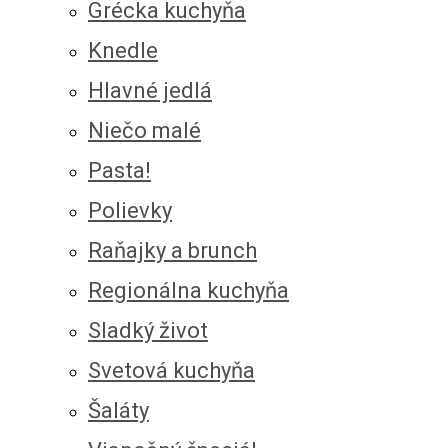
Grécka kuchyňa
Knedle
Hlavné jedlá
Niečo malé
Pasta!
Polievky
Raňajky a brunch
Regionálna kuchyňa
Sladký život
Svetová kuchyňa
Šaláty