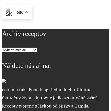
SK
Archív receptov
Archív
receptov
Nájdete nás aj na:
coolinari.sk | Food blog. Jednoducho. Chutne.
Skutočný život, skutočné jedlo a skutočná vášeň.
Recepty tvorené s láskou od Mišky a Kamila.