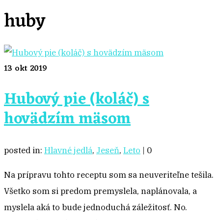
huby
13
okt 2019
Hubový pie (koláč) s
hovädzím mäsom
posted in:
Hlavné jedlá
,
Jeseň
,
Leto
|
0
Na prípravu tohto receptu som sa neuveriteľne tešila.
Všetko som si predom premyslela, naplánovala, a
myslela aká to bude jednoduchá záležitosť. No.