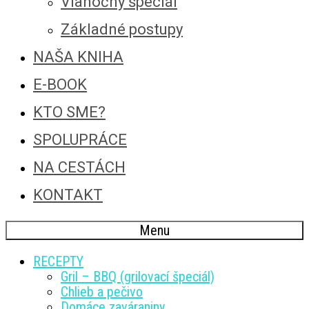
Vianočný špeciál
Základné postupy
NAŠA KNIHA
E-BOOK
KTO SME?
SPOLUPRÁCE
NA CESTÁCH
KONTAKT
Menu
RECEPTY
Gril – BBQ (grilovací špeciál)
Chlieb a pečivo
Domáce zaváraniny