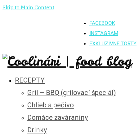
Skip to Main Content
FACEBOOK
INSTAGRAM
EXKLUZÍVNE TORTY
RECEPTY
Gril – BBQ (grilovací špeciál)
Chlieb a pečivo
Domáce zaváraniny
Drinky