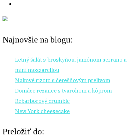
Najnovšie na blogu:
Letný šalát s broskyňou, jamónom serrano a
mini mozzarellou
Makové rizoto s čerešňovým prelivom
Domáce rezance s tvarohom a kôprom
Rebarborový crumble
New York cheesecake
Preložiť do: