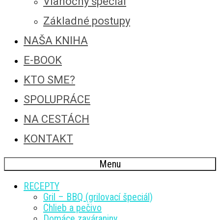
Vianočný špeciál
Základné postupy
NAŠA KNIHA
E-BOOK
KTO SME?
SPOLUPRÁCE
NA CESTÁCH
KONTAKT
Menu
RECEPTY
Gril – BBQ (grilovací špeciál)
Chlieb a pečivo
Domáce zaváraniny