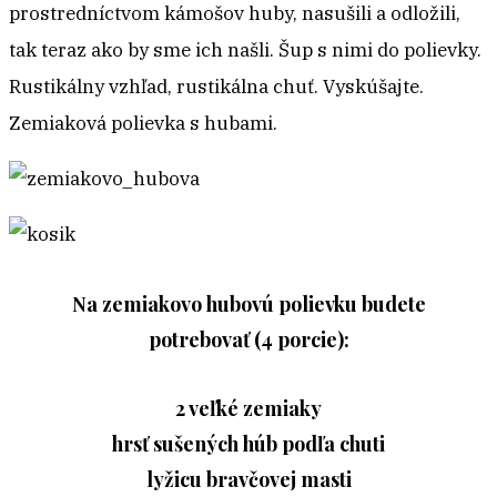
prostredníctvom kámošov huby, nasušili a odložili,
tak teraz ako by sme ich našli. Šup s nimi do polievky.
Rustikálny vzhľad, rustikálna chuť. Vyskúšajte.
Zemiaková polievka s hubami.
Na zemiakovo hubovú polievku budete
potrebovať (4 porcie):
2 veľké zemiaky
hrsť sušených húb podľa chuti
lyžicu bravčovej masti