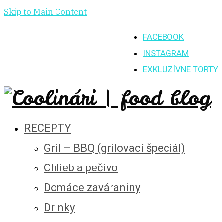
Skip to Main Content
FACEBOOK
INSTAGRAM
EXKLUZÍVNE TORTY
RECEPTY
Gril – BBQ (grilovací špeciál)
Chlieb a pečivo
Domáce zaváraniny
Drinky