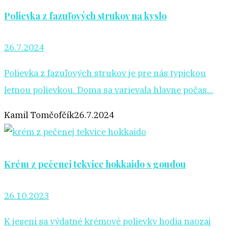
Polievka z fazuľových strukov na kyslo
26.7.2024
Polievka z fazuľových strukov je pre nás typickou
letnou polievkou. Doma sa varievala hlavne počas...
Kamil Tomčofčík
26.7.2024
Krém z pečenej tekvice hokkaido s goudou
26.10.2023
K jeseni sa výdatné krémové polievky hodia naozaj