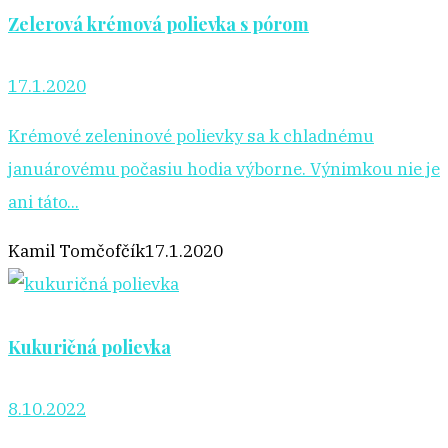
Zelerová krémová polievka s pórom
17.1.2020
Krémové zeleninové polievky sa k chladnému
januárovému počasiu hodia výborne. Výnimkou nie je
ani táto...
Kamil Tomčofčík
17.1.2020
Kukuričná polievka
8.10.2022