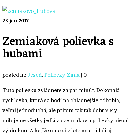
28
jan 2017
Zemiaková polievka s
hubami
posted in:
Jeseň
,
Polievky
,
Zima
|
0
Túto polievku zvládnete za pár minút. Dokonalá
rýchlovka, ktorá sa hodí na chladnejšie odbobia,
veľmi jednoduchá, ale pritom tak tak dobrá! My
milujeme všetky jedlá zo zemiakov a polievky nie sú
výnimkou. A keďže sme si v lete nastrádali aj