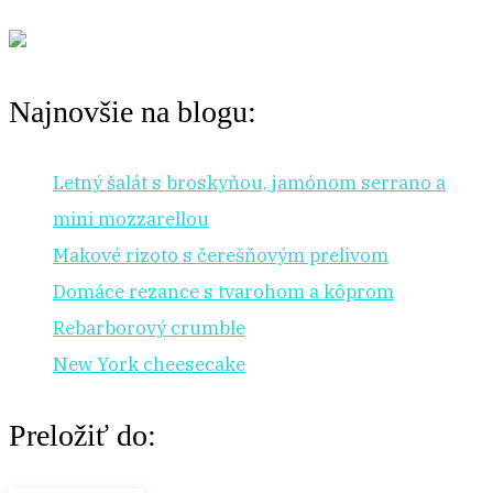
Najnovšie na blogu:
Letný šalát s broskyňou, jamónom serrano a
mini mozzarellou
Makové rizoto s čerešňovým prelivom
Domáce rezance s tvarohom a kôprom
Rebarborový crumble
New York cheesecake
Preložiť do: