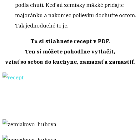
podľa chuti. Keď sú zemiaky mäkké pridajte
majoránku a nakoniec polievku dochuťte octom.
Tak jednoduché to je.
Tu si stiahnete recept v PDF.
Ten si môžete pohodlne vytlačit,
vziať so sebou do kuchyne, zamazať a zamastiť.