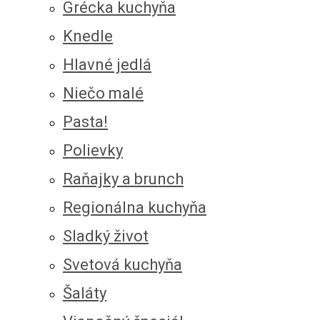
Grécka kuchyňa
Knedle
Hlavné jedlá
Niečo malé
Pasta!
Polievky
Raňajky a brunch
Regionálna kuchyňa
Sladký život
Svetová kuchyňa
Šaláty