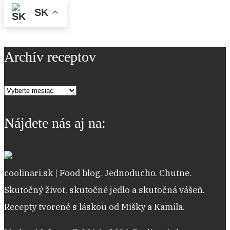
SK
Archív receptov
Archív
receptov
Nájdete nás aj na:
coolinari.sk | Food blog. Jednoducho. Chutne.
Skutočný život, skutočné jedlo a skutočná vášeň.
Recepty tvorené s láskou od Mišky a Kamila.