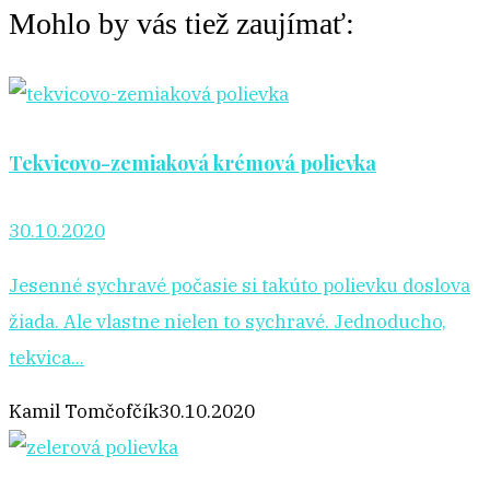
Mohlo by vás tiež zaujímať:
Tekvicovo-zemiaková krémová polievka
30.10.2020
Jesenné sychravé počasie si takúto polievku doslova
žiada. Ale vlastne nielen to sychravé. Jednoducho,
tekvica...
Kamil Tomčofčík
30.10.2020