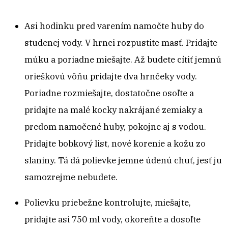
Asi hodinku pred varením namočte huby do
studenej vody. V hrnci rozpustite masť. Pridajte
múku a poriadne miešajte. Až budete cítiť jemnú
orieškovú vôňu pridajte dva hrnčeky vody.
Poriadne rozmiešajte, dostatočne osoľte a
pridajte na malé kocky nakrájané zemiaky a
predom namočené huby, pokojne aj s vodou.
Pridajte bobkový list, nové korenie a kožu zo
slaniny. Tá dá polievke jemne údenú chuť, jesť ju
samozrejme nebudete.
Polievku priebežne kontrolujte, miešajte,
pridajte asi 750 ml vody, okoreňte a dosoľte