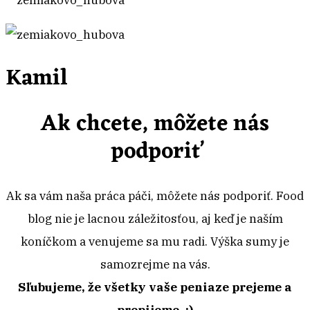
Kamil
Ak chcete, môžete nás
podporiť
Ak sa vám naša práca páči, môžete nás podporiť. Food
blog nie je lacnou záležitosťou, aj keď je naším
koníčkom a venujeme sa mu radi. Výška sumy je
samozrejme na vás.
Sľubujeme, že všetky vaše peniaze prejeme a
prepijeme. :)