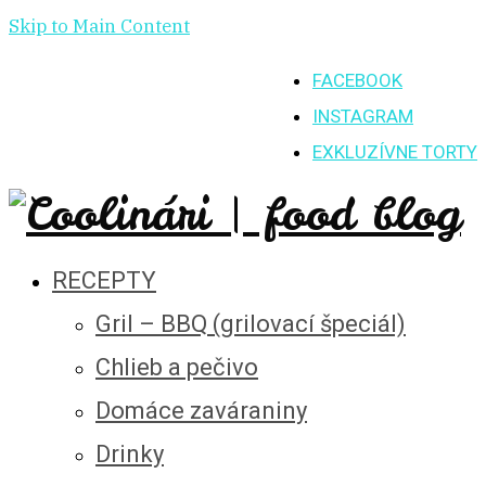
Skip to Main Content
FACEBOOK
INSTAGRAM
EXKLUZÍVNE TORTY
RECEPTY
Gril – BBQ (grilovací špeciál)
Chlieb a pečivo
Domáce zaváraniny
Drinky