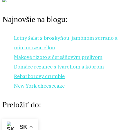
Najnovšie na blogu:
Letný šalát s broskyňou, jamónom serrano a
mini mozzarellou
Makové rizoto s čerešňovým prelivom
Domáce rezance s tvarohom a kôprom
Rebarborový crumble
New York cheesecake
Preložiť do:
SK