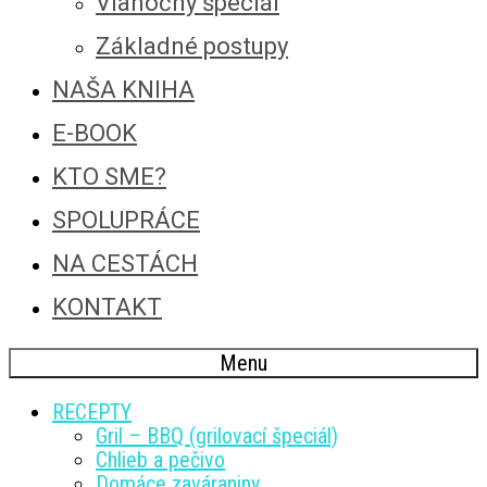
Vianočný špeciál
Základné postupy
NAŠA KNIHA
E-BOOK
KTO SME?
SPOLUPRÁCE
NA CESTÁCH
KONTAKT
Menu
RECEPTY
Gril – BBQ (grilovací špeciál)
Chlieb a pečivo
Domáce zaváraniny