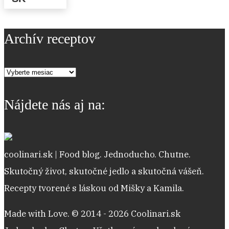
Archív receptov
Archív
receptov
Nájdete nás aj na:
coolinari.sk | Food blog. Jednoducho. Chutne.
Skutočný život, skutočné jedlo a skutočná vášeň.
Recepty tvorené s láskou od Mišky a Kamila.
Made with Love. © 2014 - 2026 Coolinari.sk