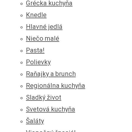
Grécka kuchyňa
Knedle
Hlavné jedlá
Niečo malé
Pasta!
Polievky
Raňajky a brunch
Regionálna kuchyňa
Sladký život
Svetová kuchyňa
Šaláty