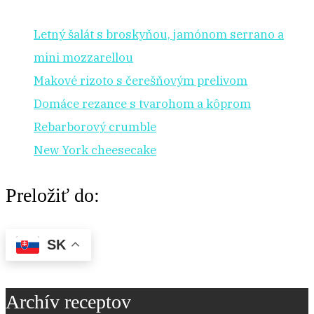
Letný šalát s broskyňou, jamónom serrano a
mini mozzarellou
Makové rizoto s čerešňovým prelivom
Domáce rezance s tvarohom a kôprom
Rebarborový crumble
New York cheesecake
Preložiť do:
SK
Archív receptov