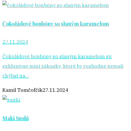
Čokoládové bonbóny so slaným karamelom
27.11.2024
Čokoládové bonbóny so slaným karamelom sú
exkluzívne mini zákusky, ktoré by rozhodne nemali
chýbať na...
Kamil Tomčofčík
27.11.2024
Maki Sushi