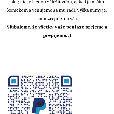
blog nie je lacnou záležitosťou, aj keď je naším
koníčkom a venujeme sa mu radi. Výška sumy je,
samozrejme, na vás.
Sľubujeme, že všetky vaše peniaze prejeme a
prepijeme. :)