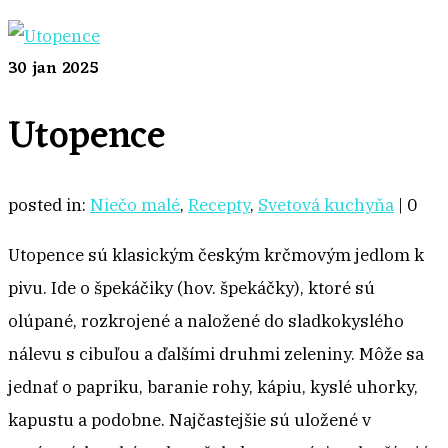
30
jan 2025
Utopence
posted in:
Niečo malé
,
Recepty
,
Svetová kuchyňa
|
0
Utopence sú klasickým českým krčmovým jedlom k
pivu. Ide o špekáčiky (hov. špekáčky), ktoré sú
olúpané, rozkrojené a naložené do sladkokyslého
nálevu s cibuľou a ďalšími druhmi zeleniny. Môže sa
jednať o papriku, baranie rohy, kápiu, kyslé uhorky,
kapustu a podobne. Najčastejšie sú uložené v