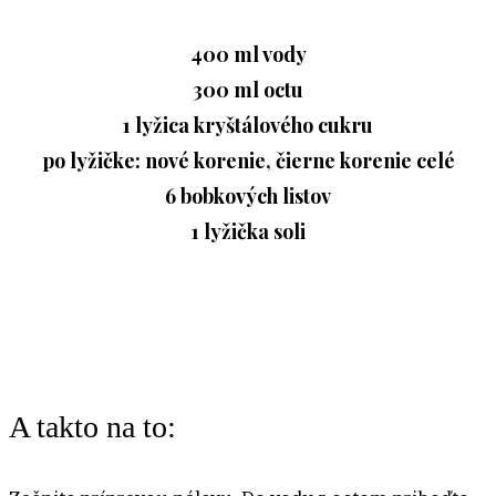
400 ml vody
300 ml octu
1 lyžica kryštálového cukru
po lyžičke: nové korenie, čierne korenie celé
6 bobkových listov
1 lyžička soli
A takto na to: