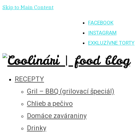
Skip to Main Content
FACEBOOK
INSTAGRAM
EXKLUZÍVNE TORTY
RECEPTY
Gril – BBQ (grilovací špeciál)
Chlieb a pečivo
Domáce zaváraniny
Drinky