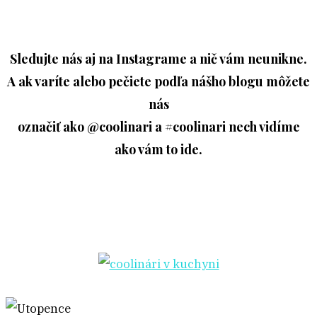
Sledujte nás aj na Instagrame a nič vám neunikne.
A ak varíte alebo pečiete podľa nášho blogu môžete
nás
označiť ako @coolinari a #coolinari nech vidíme
ako vám to ide.