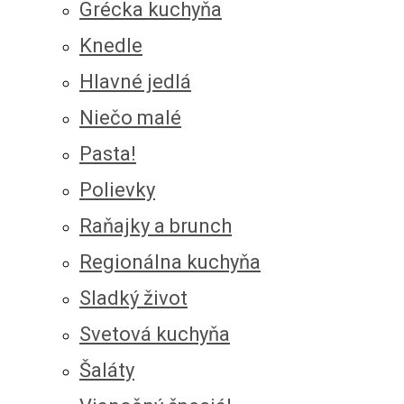
Grécka kuchyňa
Knedle
Hlavné jedlá
Niečo malé
Pasta!
Polievky
Raňajky a brunch
Regionálna kuchyňa
Sladký život
Svetová kuchyňa
Šaláty