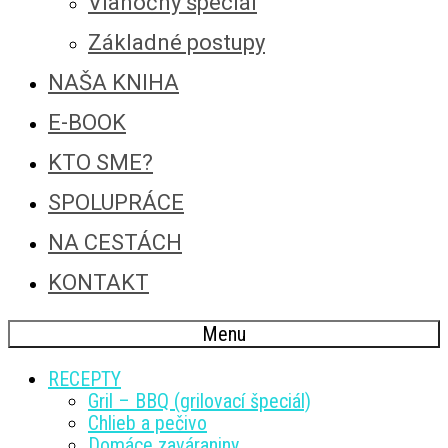
Vianočný špeciál
Základné postupy
NAŠA KNIHA
E-BOOK
KTO SME?
SPOLUPRÁCE
NA CESTÁCH
KONTAKT
Menu
RECEPTY
Gril – BBQ (grilovací špeciál)
Chlieb a pečivo
Domáce zaváraniny