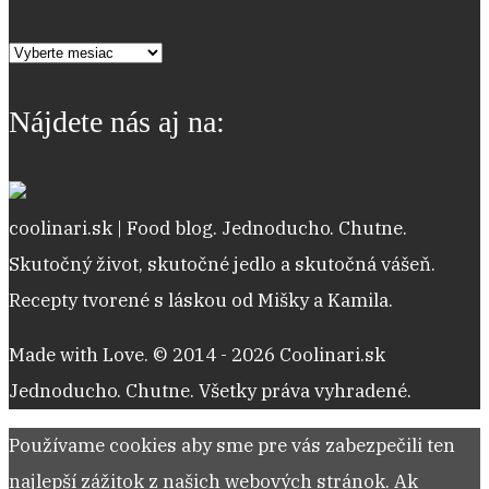
Archív
receptov
Nájdete nás aj na:
coolinari.sk | Food blog. Jednoducho. Chutne.
Skutočný život, skutočné jedlo a skutočná vášeň.
Recepty tvorené s láskou od Mišky a Kamila.
Made with Love. © 2014 - 2026 Coolinari.sk
Jednoducho. Chutne. Všetky práva vyhradené.
Používame cookies aby sme pre vás zabezpečili ten
najlepší zážitok z našich webových stránok. Ak