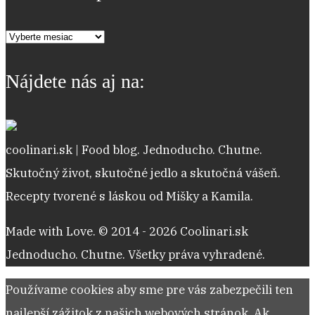
Archív
receptov
Nájdete nás aj na:
coolinari.sk | Food blog. Jednoducho. Chutne.
Skutočný život, skutočné jedlo a skutočná vášeň.
Recepty tvorené s láskou od Mišky a Kamila.
Made with Love. © 2014 - 2026 Coolinari.sk
Jednoducho. Chutne. Všetky práva vyhradené.
Používame cookies aby sme pre vás zabezpečili ten
najlepší zážitok z našich webových stránok. Ak