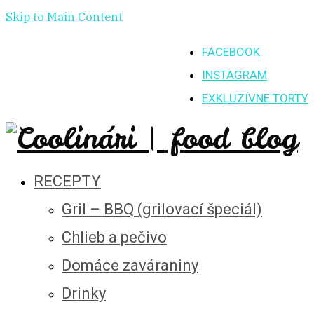
Skip to Main Content
FACEBOOK
INSTAGRAM
EXKLUZÍVNE TORTY
RECEPTY
Gril – BBQ (grilovací špeciál)
Chlieb a pečivo
Domáce zaváraniny
Drinky