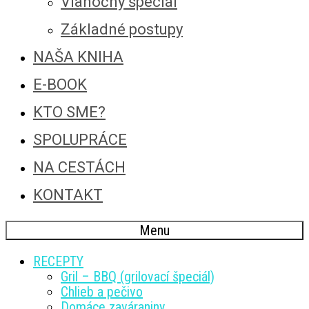
Vianočný špeciál
Základné postupy
NAŠA KNIHA
E-BOOK
KTO SME?
SPOLUPRÁCE
NA CESTÁCH
KONTAKT
Menu
RECEPTY
Gril – BBQ (grilovací špeciál)
Chlieb a pečivo
Domáce zaváraniny