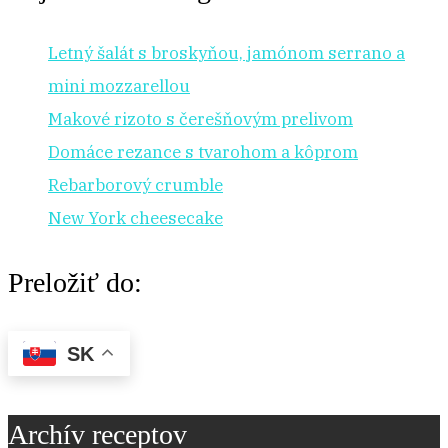
Letný šalát s broskyňou, jamónom serrano a
mini mozzarellou
Makové rizoto s čerešňovým prelivom
Domáce rezance s tvarohom a kôprom
Rebarborový crumble
New York cheesecake
Preložiť do:
SK
Archív receptov