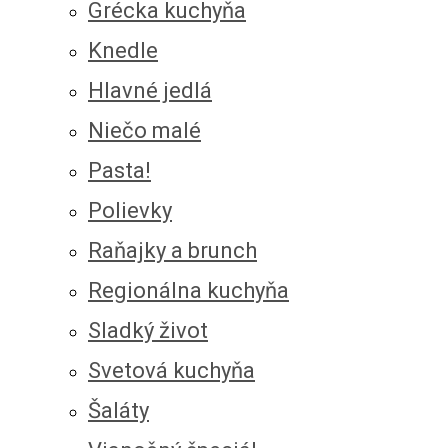
Grécka kuchyňa
Knedle
Hlavné jedlá
Niečo malé
Pasta!
Polievky
Raňajky a brunch
Regionálna kuchyňa
Sladký život
Svetová kuchyňa
Šaláty