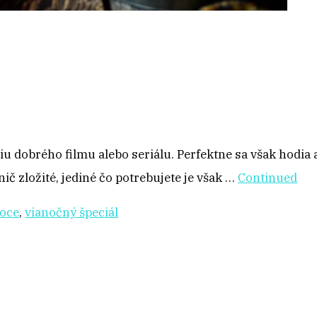
 dobrého filmu alebo seriálu. Perfektne sa však hodia a
 nič zložité, jediné čo potrebujete je však …
Continued
noce
,
vianočný špeciál