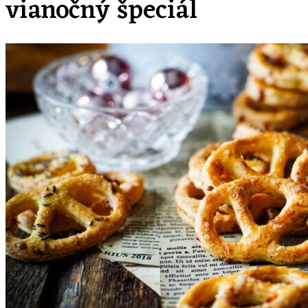
vianočný špeciál