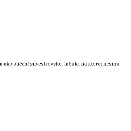
j ako súčasť silvestrovskej tabule, na ktorej nesmú