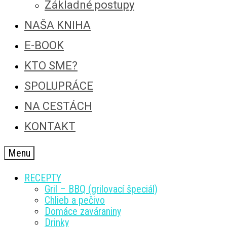
Základné postupy
NAŠA KNIHA
E-BOOK
KTO SME?
SPOLUPRÁCE
NA CESTÁCH
KONTAKT
Menu
RECEPTY
Gril – BBQ (grilovací špeciál)
Chlieb a pečivo
Domáce zaváraniny
Drinky