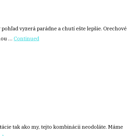
pohľad vyzerá parádne a chutí ešte lepšie. Orechové
ľnou …
Continued
stácie tak ako my, tejto kombinácii neodoláte. Máme