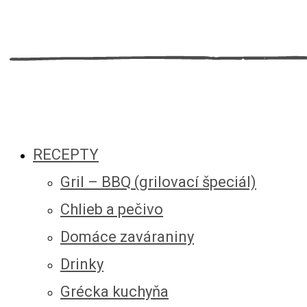
RECEPTY
Gril – BBQ (grilovací špeciál)
Chlieb a pečivo
Domáce zaváraniny
Drinky
Grécka kuchyňa