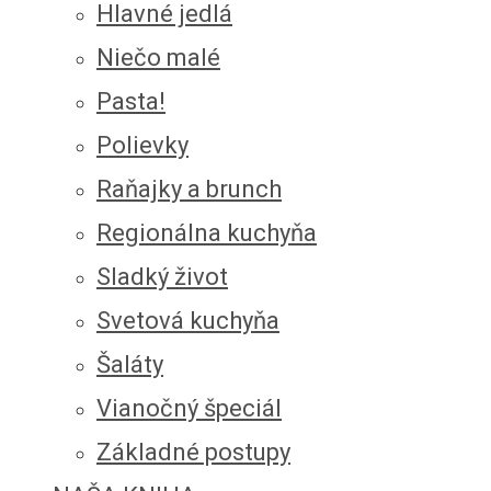
Hlavné jedlá
Niečo malé
Pasta!
Polievky
Raňajky a brunch
Regionálna kuchyňa
Sladký život
Svetová kuchyňa
Šaláty
Vianočný špeciál
Základné postupy