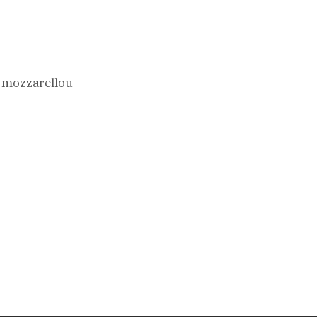
i mozzarellou