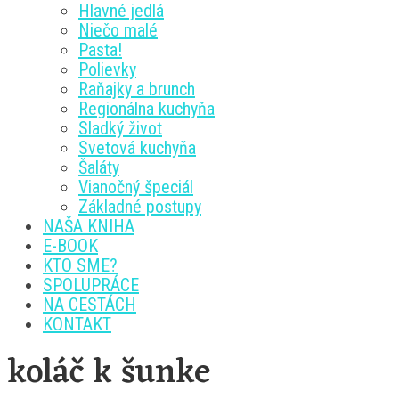
Hlavné jedlá
Niečo malé
Pasta!
Polievky
Raňajky a brunch
Regionálna kuchyňa
Sladký život
Svetová kuchyňa
Šaláty
Vianočný špeciál
Základné postupy
NAŠA KNIHA
E-BOOK
KTO SME?
SPOLUPRÁCE
NA CESTÁCH
KONTAKT
koláč k šunke