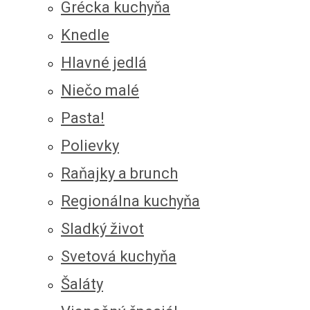
Grécka kuchyňa
Knedle
Hlavné jedlá
Niečo malé
Pasta!
Polievky
Raňajky a brunch
Regionálna kuchyňa
Sladký život
Svetová kuchyňa
Šaláty