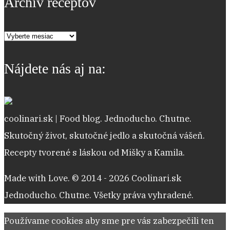
Archív receptov
Archív
receptov
Nájdete nás aj na:
coolinari.sk | Food blog. Jednoducho. Chutne.
Skutočný život, skutočné jedlo a skutočná vášeň.
Recepty tvorené s láskou od Mišky a Kamila.
Made with Love. © 2014 - 2026 Coolinari.sk
Jednoducho. Chutne. Všetky práva vyhradené.
Používame cookies aby sme pre vás zabezpečili ten