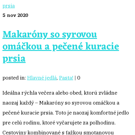
5
nov 2020
Makaróny so syrovou
omáčkou a pečené kuracie
prsia
posted in:
Hlavné jedlá
,
Pasta!
|
0
Ideálna rýchla večera alebo obed, ktorú zvládne
naozaj každý – Makaróny so syrovou omáčkou a
pečené kuracie prsia. Toto je naozaj komfortné jedlo
pre celú rodinu, ktoré vyčarujete za polhodinu.
Cestoviny kombinované s ťažkou smotanovou