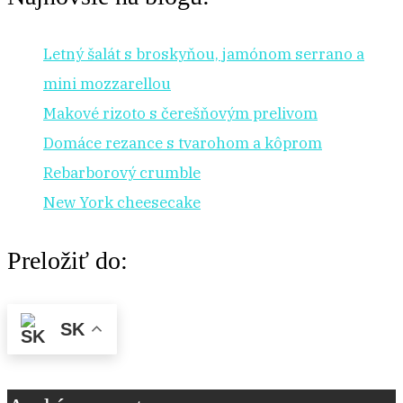
Letný šalát s broskyňou, jamónom serrano a
mini mozzarellou
Makové rizoto s čerešňovým prelivom
Domáce rezance s tvarohom a kôprom
Rebarborový crumble
New York cheesecake
Preložiť do:
SK