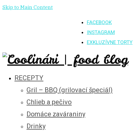
Skip to Main Content
FACEBOOK
INSTAGRAM
EXKLUZÍVNE TORTY
RECEPTY
Gril – BBQ (grilovací špeciál)
Chlieb a pečivo
Domáce zaváraniny
Drinky