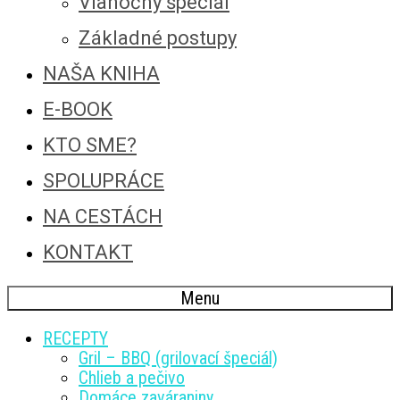
Vianočný špeciál
Základné postupy
NAŠA KNIHA
E-BOOK
KTO SME?
SPOLUPRÁCE
NA CESTÁCH
KONTAKT
Menu
RECEPTY
Gril – BBQ (grilovací špeciál)
Chlieb a pečivo
Domáce zaváraniny