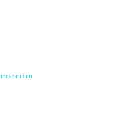
i mozzarellou