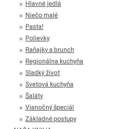
Hlavné jedlá
Niečo malé
Pasta!
Polievky
Raňajky a brunch
Regionálna kuchyňa
Sladký život
Svetová kuchyňa
Šaláty
Vianočný špeciál
Základné postupy