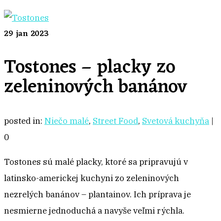
29
jan 2023
Tostones – placky zo
zeleninových banánov
posted in:
Niečo malé
,
Street Food
,
Svetová kuchyňa
|
0
Tostones sú malé placky, ktoré sa pripravujú v
latinsko-americkej kuchyni zo zeleninových
nezrelých banánov – plantainov. Ich príprava je
nesmierne jednoduchá a navyše veľmi rýchla.