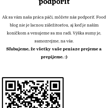
podporiť
Ak sa vám naša práca páči, môžete nás podporiť. Food
blog nie je lacnou záležitosťou, aj keď je naším
koníčkom a venujeme sa mu radi. Výška sumy je,
samozrejme, na vás.
Sľubujeme, že všetky vaše peniaze prejeme a
prepijeme. :)