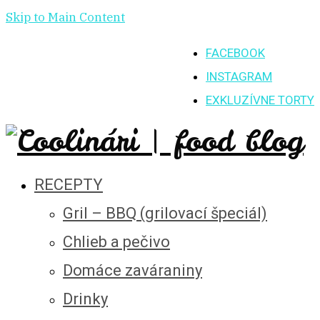
Skip to Main Content
FACEBOOK
INSTAGRAM
EXKLUZÍVNE TORTY
RECEPTY
Gril – BBQ (grilovací špeciál)
Chlieb a pečivo
Domáce zaváraniny
Drinky