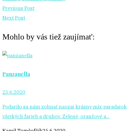
Previous Post
Next Post
Mohlo by vás tiež zaujímať:
Panzanella
25.6.2020
Podarilo sa nám zohnať naozaj krásny mix paradajok
všetkých farieb a druhov. Zelené, oranžové a...
Kamil Tomčofčík
25.6.2020