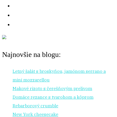
:
Najnovšie na blogu:
Letný šalát s broskyňou, jamónom serrano a
mini mozzarellou
Makové rizoto s čerešňovým prelivom
Domáce rezance s tvarohom a kôprom
Rebarborový crumble
New York cheesecake