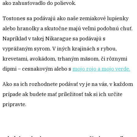
ako zahusťovadlo do polievok.
Tostones sa podávajú ako naše zemiakové lupienky
alebo hranolky a skutočne majú veľmi podobnú chuť.
Napríklad v takej Nikarague sa podávajú s
vyprážaným syrom. V iných krajinách s rybou,
krevetami, avokádom, trhaným mäsom, či rôznymi
dipmi – cesnakovým alebo s
mojo rojo a mojo verde.
Ako sa ich rozhodnete podávať vy je na vás, v každom
prípade ak budete mať príležitosť tak si ich určite
pripravte.