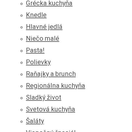
Grécka kuchyňa
Knedle
Hlavné jedlá
Niečo malé
Pasta!
Polievky
Raňajky a brunch
Regionálna kuchyňa
Sladký život
Svetová kuchyňa
Šaláty