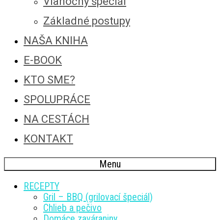
Vianočný špeciál
Základné postupy
NAŠA KNIHA
E-BOOK
KTO SME?
SPOLUPRÁCE
NA CESTÁCH
KONTAKT
Menu
RECEPTY
Gril – BBQ (grilovací špeciál)
Chlieb a pečivo
Domáce zaváraniny