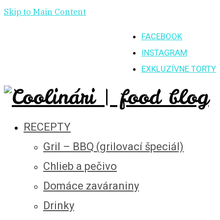
Skip to Main Content
FACEBOOK
INSTAGRAM
EXKLUZÍVNE TORTY
RECEPTY
Gril – BBQ (grilovací špeciál)
Chlieb a pečivo
Domáce zaváraniny
Drinky