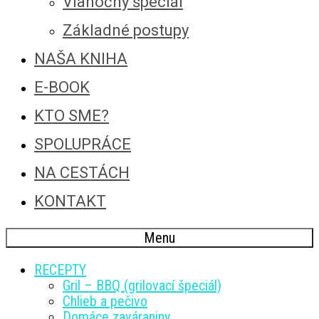
Vianočný špeciál
Základné postupy
NAŠA KNIHA
E-BOOK
KTO SME?
SPOLUPRÁCE
NA CESTÁCH
KONTAKT
Menu
RECEPTY
Gril – BBQ (grilovací špeciál)
Chlieb a pečivo
Domáce zaváraniny