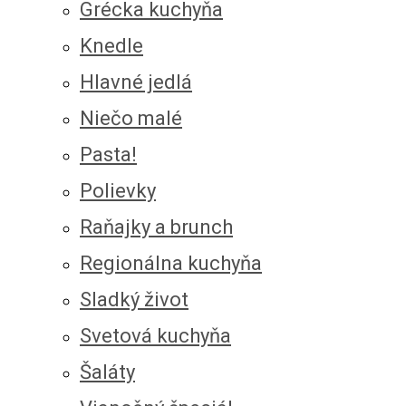
Grécka kuchyňa
Knedle
Hlavné jedlá
Niečo malé
Pasta!
Polievky
Raňajky a brunch
Regionálna kuchyňa
Sladký život
Svetová kuchyňa
Šaláty