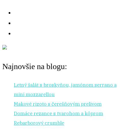
:
Najnovšie na blogu:
Letný šalát s broskyňou, jamónom serrano a
mini mozzarellou
Makové rizoto s čerešňovým prelivom
Domáce rezance s tvarohom a kôprom
Rebarborový crumble