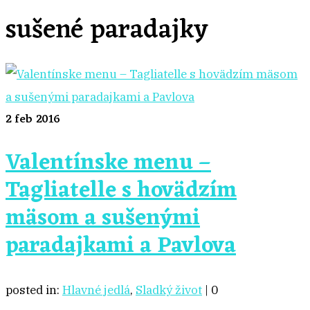
sušené paradajky
2
feb 2016
Valentínske menu –
Tagliatelle s hovädzím
mäsom a sušenými
paradajkami a Pavlova
posted in:
Hlavné jedlá
,
Sladký život
|
0