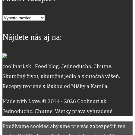
Archív
receptov
Nájdete nás aj na:
coolinari.sk | Food blog. Jednoducho. Chutne.
Skutočný život, skutočné jedlo a skutočná vášeň.
Recepty tvorené s láskou od Mišky a Kamila.
Made with Love. © 2014 - 2026 Coolinari.sk
Jednoducho. Chutne. Všetky práva vyhradené.
Používame cookies aby sme pre vás zabezpečili ten