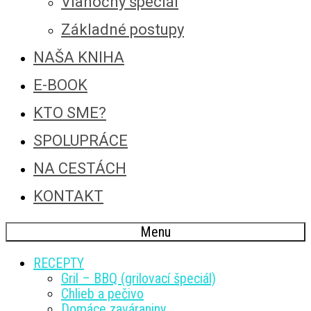
Vianočný špeciál
Základné postupy
NAŠA KNIHA
E-BOOK
KTO SME?
SPOLUPRÁCE
NA CESTÁCH
KONTAKT
Menu
RECEPTY
Gril – BBQ (grilovací špeciál)
Chlieb a pečivo
Domáce zaváraniny