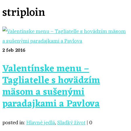
striploin
2
feb 2016
Valentínske menu –
Tagliatelle s hovädzím
mäsom a sušenými
paradajkami a Pavlova
posted in:
Hlavné jedlá
,
Sladký život
|
0