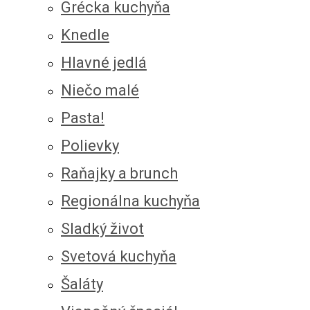
Grécka kuchyňa
Knedle
Hlavné jedlá
Niečo malé
Pasta!
Polievky
Raňajky a brunch
Regionálna kuchyňa
Sladký život
Svetová kuchyňa
Šaláty