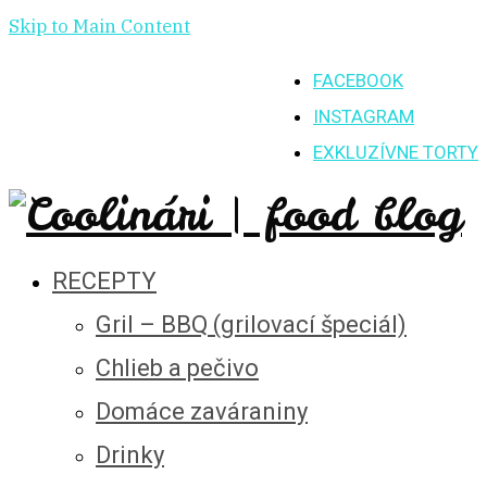
Skip to Main Content
FACEBOOK
INSTAGRAM
EXKLUZÍVNE TORTY
RECEPTY
Gril – BBQ (grilovací špeciál)
Chlieb a pečivo
Domáce zaváraniny
Drinky