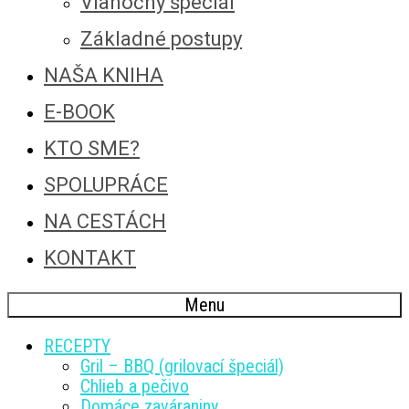
Vianočný špeciál
Základné postupy
NAŠA KNIHA
E-BOOK
KTO SME?
SPOLUPRÁCE
NA CESTÁCH
KONTAKT
Menu
RECEPTY
Gril – BBQ (grilovací špeciál)
Chlieb a pečivo
Domáce zaváraniny