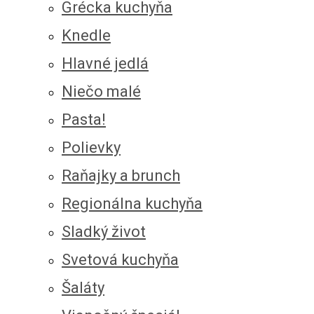
Grécka kuchyňa
Knedle
Hlavné jedlá
Niečo malé
Pasta!
Polievky
Raňajky a brunch
Regionálna kuchyňa
Sladký život
Svetová kuchyňa
Šaláty