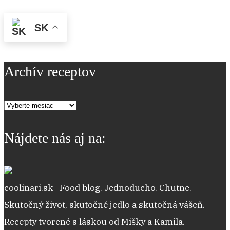
SK
Archív receptov
Archív
receptov
Nájdete nás aj na:
coolinari.sk | Food blog. Jednoducho. Chutne.
Skutočný život, skutočné jedlo a skutočná vášeň.
Recepty tvorené s láskou od Mišky a Kamila.