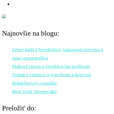
Najnovšie na blogu:
Letný šalát s broskyňou, jamónom serrano a
mini mozzarellou
Makové rizoto s čerešňovým prelivom
Domáce rezance s tvarohom a kôprom
Rebarborový crumble
New York cheesecake
Preložiť do: