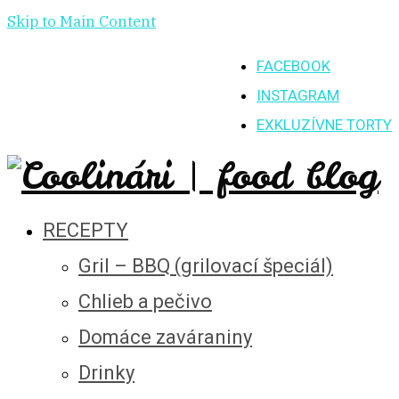
Skip to Main Content
FACEBOOK
INSTAGRAM
EXKLUZÍVNE TORTY
RECEPTY
Gril – BBQ (grilovací špeciál)
Chlieb a pečivo
Domáce zaváraniny
Drinky