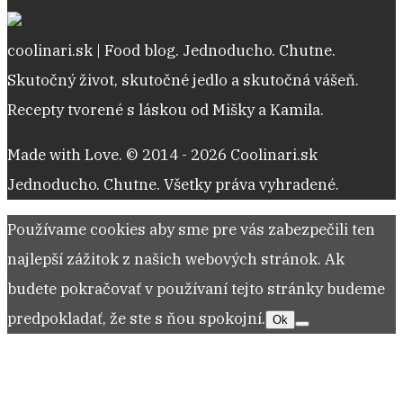
coolinari.sk | Food blog. Jednoducho. Chutne.
Skutočný život, skutočné jedlo a skutočná vášeň.
Recepty tvorené s láskou od Mišky a Kamila.
Made with Love. © 2014 - 2026 Coolinari.sk
Jednoducho. Chutne. Všetky práva vyhradené.
Používame cookies aby sme pre vás zabezpečili ten
najlepší zážitok z našich webových stránok. Ak
budete pokračovať v používaní tejto stránky budeme
predpokladať, že ste s ňou spokojní.
Ok