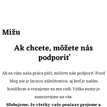
Mižu
Ak chcete, môžete nás
podporiť
Ak sa vám naša práca páči, môžete nás podporiť. Food
blog nie je lacnou záležitosťou, aj keď je naším
koníčkom a venujeme sa mu radi. Výška sumy je
samozrejme na vás.
Sľubujeme, že všetky vaše peniaze prejeme a