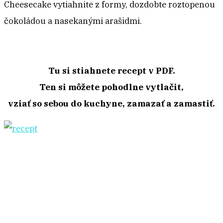
Cheesecake vytiahnite z formy, dozdobte roztopenou
čokoládou a nasekanými arašidmi.
Tu si stiahnete recept v PDF.
Ten si môžete pohodlne vytlačit,
vziať so sebou do kuchyne, zamazať a zamastiť.