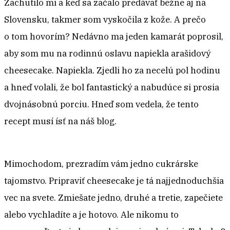
Zachutilo mi a keď sa začalo predávať bežne aj na
Slovensku, takmer som vyskočila z kože. A prečo
o tom hovorím? Nedávno ma jeden kamarát poprosil,
aby som mu na rodinnú oslavu napiekla arašidový
cheesecake. Napiekla. Zjedli ho za necelú pol hodinu
a hneď volali, že bol fantastický a nabudúce si prosia
dvojnásobnú porciu. Hneď som vedela, že tento
recept musí ísť na náš blog.
Mimochodom, prezradím vám jedno cukrárske
tajomstvo. Pripraviť cheesecake je tá najjednoduchšia
vec na svete. Zmiešate jedno, druhé a tretie, zapečiete
alebo vychladíte a je hotovo. Ale nikomu to