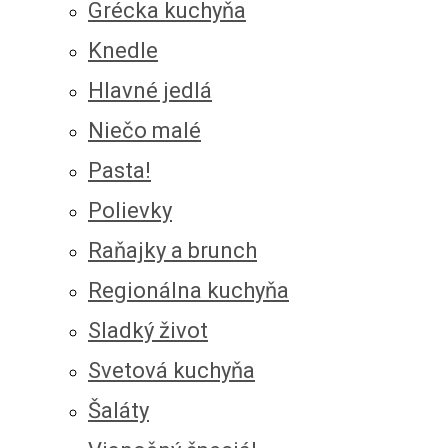
Grécka kuchyňa
Knedle
Hlavné jedlá
Niečo malé
Pasta!
Polievky
Raňajky a brunch
Regionálna kuchyňa
Sladký život
Svetová kuchyňa
Šaláty