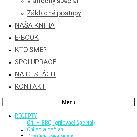
Vianočný špeciál
Základné postupy
NAŠA KNIHA
E-BOOK
KTO SME?
SPOLUPRÁCE
NA CESTÁCH
KONTAKT
Menu
RECEPTY
Gril – BBQ (grilovací špeciál)
Chlieb a pečivo
Domáce zaváraniny