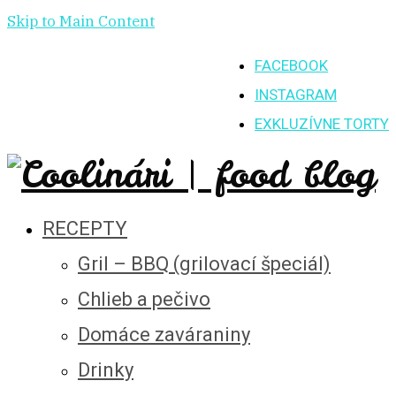
Skip to Main Content
FACEBOOK
INSTAGRAM
EXKLUZÍVNE TORTY
RECEPTY
Gril – BBQ (grilovací špeciál)
Chlieb a pečivo
Domáce zaváraniny
Drinky