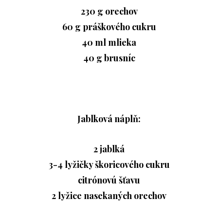
230 g orechov
60 g práškového cukru
40 ml mlieka
40 g brusníc
Jablková náplň:
2 jablká
3-4 lyžičky škoricového cukru
citrónovú šťavu
2 lyžice nasekaných orechov