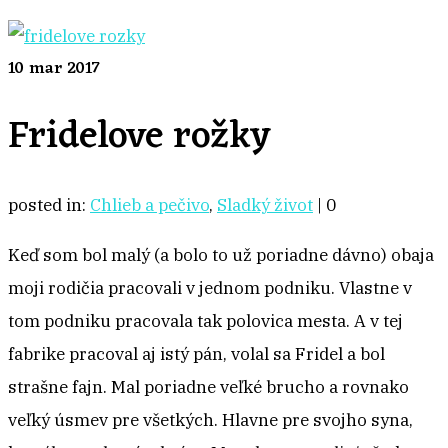
10
mar 2017
Fridelove rožky
posted in:
Chlieb a pečivo
,
Sladký život
|
0
Keď som bol malý (a bolo to už poriadne dávno) obaja
moji rodičia pracovali v jednom podniku. Vlastne v
tom podniku pracovala tak polovica mesta. A v tej
fabrike pracoval aj istý pán, volal sa Fridel a bol
strašne fajn. Mal poriadne veľké brucho a rovnako
veľký úsmev pre všetkých. Hlavne pre svojho syna,