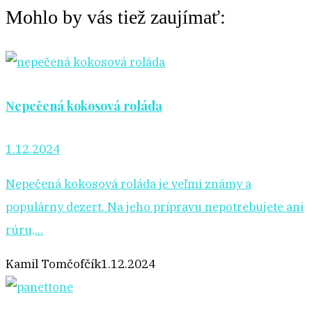
Mohlo by vás tiež zaujímať:
Nepečená kokosová roláda
1.12.2024
Nepečená kokosová roláda je veľmi známy a
populárny dezert. Na jeho prípravu nepotrebujete ani
rúru,...
Kamil Tomčofčík
1.12.2024