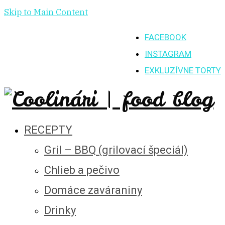
Skip to Main Content
FACEBOOK
INSTAGRAM
EXKLUZÍVNE TORTY
RECEPTY
Gril – BBQ (grilovací špeciál)
Chlieb a pečivo
Domáce zaváraniny
Drinky