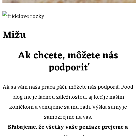
Mižu
Ak chcete, môžete nás
podporiť
Ak sa vám naša práca páči, môžete nás podporiť. Food
blog nie je lacnou záležitosťou, aj keď je naším
koníčkom a venujeme sa mu radi. Výška sumy je
samozrejme na vás.
Sľubujeme, že všetky vaše peniaze prejeme a