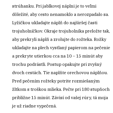
strúhanku. Pri jablkovej náplni je to veľmi
dôležité, aby cesto nenamoklo a nerozpadalo sa.
Lyžičkou ukladajte náplň do najširšej časti
trojuholníčkov. Okraje trojuholníka preložte tak,
aby prekryli náplň a zrolujte do rožteka. Rožky
ukladajte na plech vystlaný papierom na pečenie
a prekryte utierkou cca na 10 – 15 minút aby
trochu podrástli. Postup opakujte pri zvyšný
dvoch cestách. Tie naplňte orechovou náplňou.
Pred pečením rožteky potrite rozmiešaným
žltkom s troškou mlieka. Pečte pri 180 stupňoch
približne 15 minút. Závisí od vašej rúry, tá moja
je už riadne vypečená.