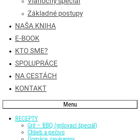
Vianočný špeciál
Základné postupy
NAŠA KNIHA
E-BOOK
KTO SME?
SPOLUPRÁCE
NA CESTÁCH
KONTAKT
Menu
RECEPTY
Gril – BBQ (grilovací špeciál)
Chlieb a pečivo
Domáce zaváraniny