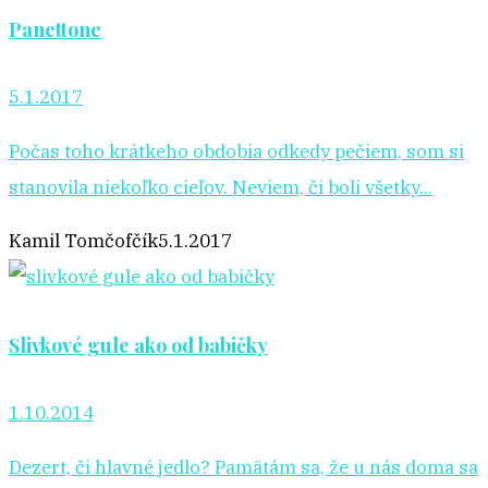
Panettone
5.1.2017
Počas toho krátkeho obdobia odkedy pečiem, som si
stanovila niekoľko cieľov. Neviem, či boli všetky...
Kamil Tomčofčík
5.1.2017
Slivkové gule ako od babičky
1.10.2014
Dezert, či hlavné jedlo? Pamätám sa, že u nás doma sa