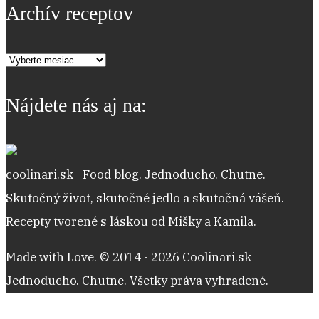
Archív receptov
Archív
receptov
Nájdete nás aj na:
coolinari.sk | Food blog. Jednoducho. Chutne.
Skutočný život, skutočné jedlo a skutočná vášeň.
Recepty tvorené s láskou od Mišky a Kamila.
Made with Love. © 2014 - 2026 Coolinari.sk
Jednoducho. Chutne. Všetky práva vyhradené.