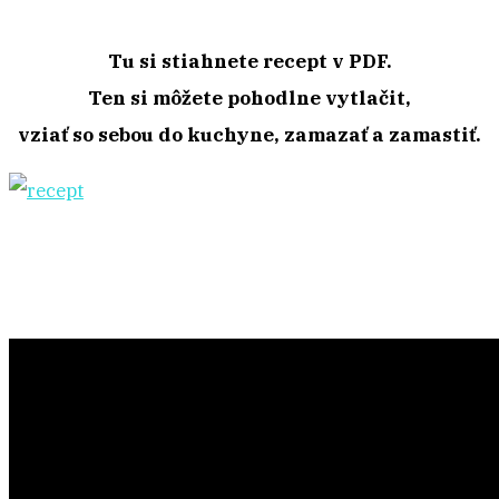
Tu si stiahnete recept v PDF.
Ten si môžete pohodlne vytlačit,
vziať so sebou do kuchyne, zamazať a zamastiť.