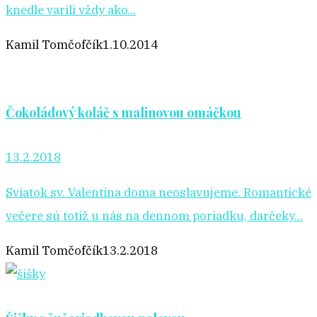
knedle varili vždy ako...
Kamil Tomčofčík
1.10.2014
Čokoládový koláč s malinovou omáčkou
13.2.2018
Sviatok sv. Valentína doma neoslavujeme. Romantické
večere sú totiž u nás na dennom poriadku, darčeky...
Kamil Tomčofčík
13.2.2018