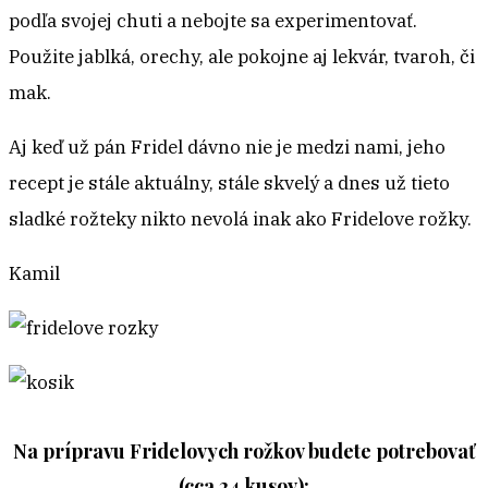
podľa svojej chuti a nebojte sa experimentovať.
Použite jablká, orechy, ale pokojne aj lekvár, tvaroh, či
mak.
Aj keď už pán Fridel dávno nie je medzi nami, jeho
recept je stále aktuálny, stále skvelý a dnes už tieto
sladké rožteky nikto nevolá inak ako Fridelove rožky.
Kamil
Na prípravu Fridelovych rožkov budete potrebovať
(cca 24 kusov):