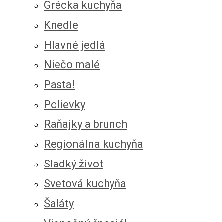
Grécka kuchyňa
Knedle
Hlavné jedlá
Niečo malé
Pasta!
Polievky
Raňajky a brunch
Regionálna kuchyňa
Sladký život
Svetová kuchyňa
Šaláty