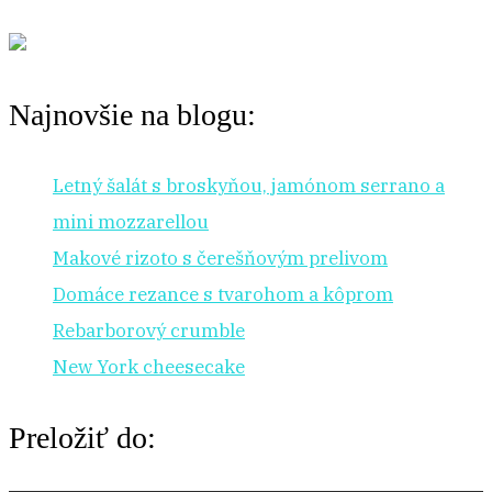
Najnovšie na blogu:
Letný šalát s broskyňou, jamónom serrano a
mini mozzarellou
Makové rizoto s čerešňovým prelivom
Domáce rezance s tvarohom a kôprom
Rebarborový crumble
New York cheesecake
Preložiť do: