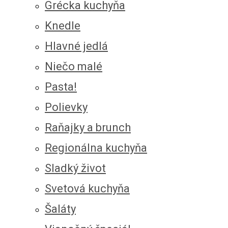
Grécka kuchyňa
Knedle
Hlavné jedlá
Niečo malé
Pasta!
Polievky
Raňajky a brunch
Regionálna kuchyňa
Sladký život
Svetová kuchyňa
Šaláty