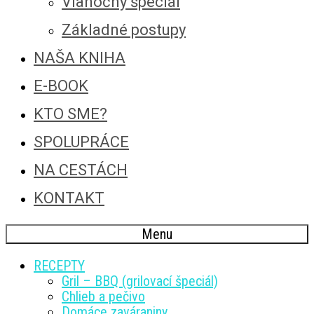
Vianočný špeciál
Základné postupy
NAŠA KNIHA
E-BOOK
KTO SME?
SPOLUPRÁCE
NA CESTÁCH
KONTAKT
Menu
RECEPTY
Gril – BBQ (grilovací špeciál)
Chlieb a pečivo
Domáce zaváraniny