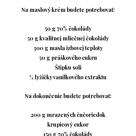
Na maslový krém budete potrebovať:
50 g 70% čokolády
50 g kvalitnej mliečnej čokolády
300 g masla izbovej teploty
50 g práškového cukru
Štipku soli
½ lyžičky vanilkového extraktu
Na dokončenie budete potrebovať:
200 g mrazených čučoriedok
krupicový cukor
150 g 70% čokolády