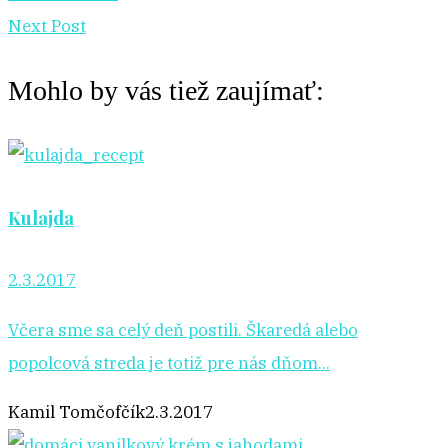
Next Post
Mohlo by vás tiež zaujímať:
Kulajda
2.3.2017
Včera sme sa celý deň postili. Škaredá alebo
popolcová streda je totiž pre nás dňom...
Kamil Tomčofčík
2.3.2017