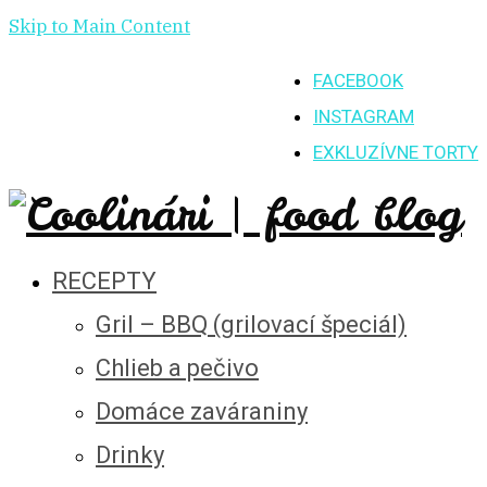
Skip to Main Content
FACEBOOK
INSTAGRAM
EXKLUZÍVNE TORTY
RECEPTY
Gril – BBQ (grilovací špeciál)
Chlieb a pečivo
Domáce zaváraniny
Drinky