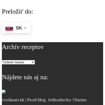
Preložiť do:
SK
Archív receptov
Archív
receptov
Nájdete nás aj na:
coolinari.sk | Food blog. Jednoducho. Chutne.