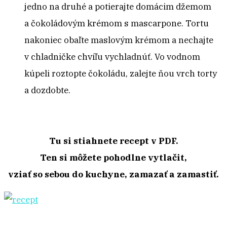
jedno na druhé a potierajte domácim džemom
a čokoládovým krémom s mascarpone. Tortu
nakoniec obaľte maslovým krémom a nechajte
v chladničke chvíľu vychladnúť. Vo vodnom
kúpeli roztopte čokoládu, zalejte ňou vrch torty
a dozdobte.
Tu si stiahnete recept v PDF.
Ten si môžete pohodlne vytlačit,
vziať so sebou do kuchyne, zamazať a zamastiť.