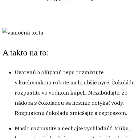
A takto na to:
Uvarenú a olúpanú repu rozmixujte
v kuchynskom robote na hrubšie pyré. Čokoládu
rozpustite vo vodnom kúpeli. Nezabúdajte, že
nádoba s čokoládou sa nesmie dotýkať vody.
Rozpustenú čokoládu zmiešajte s espressom.
Maslo rozpustite a nechajte vychladnúť. Múku,