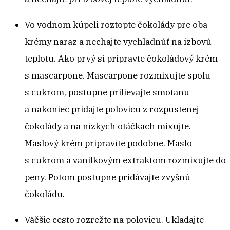
Vo vodnom kúpeli roztopte čokolády pre oba
krémy naraz a nechajte vychladnúť na izbovú
teplotu. Ako prvý si pripravte čokoládový krém
s mascarpone. Mascarpone rozmixujte spolu
s cukrom, postupne prilievajte smotanu
a nakoniec pridajte polovicu z rozpustenej
čokolády a na nízkych otáčkach mixujte.
Maslový krém pripravíte podobne. Maslo
s cukrom a vanilkovým extraktom rozmixujte do
peny. Potom postupne pridávajte zvyšnú
čokoládu.
Väčšie cesto rozrežte na polovicu. Ukladajte