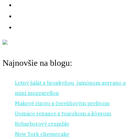
Najnovšie na blogu:
Letný šalát s broskyňou, jamónom serrano a
mini mozzarellou
Makové rizoto s čerešňovým prelivom
Domáce rezance s tvarohom a kôprom
Rebarborový crumble
New York cheesecake