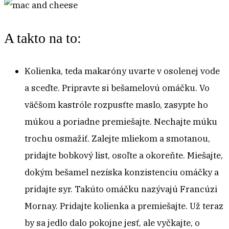
A takto na to:
Kolienka, teda makaróny uvarte v osolenej vode
a sceďte. Pripravte si bešamelovú omáčku. Vo
väčšom kastróle rozpusťte maslo, zasypte ho
múkou a poriadne premiešajte. Nechajte múku
trochu osmažiť. Zalejte mliekom a smotanou,
pridajte bobkový list, osoľte a okoreňte. Miešajte,
dokým bešamel nezíska konzistenciu omáčky a
pridajte syr. Takúto omáčku nazývajú Francúzi
Mornay. Pridajte kolienka a premiešajte. Už teraz
by sa jedlo dalo pokojne jesť, ale vyčkajte, o