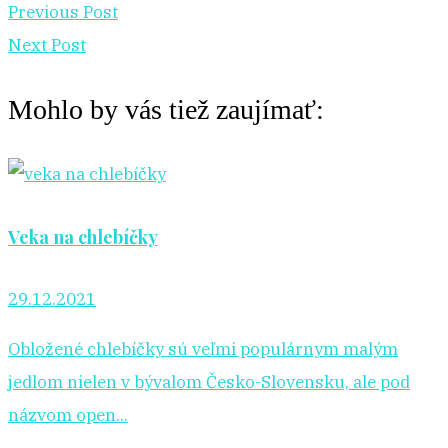
Previous Post
Next Post
Mohlo by vás tiež zaujímať:
Veka na chlebíčky
29.12.2021
Obložené chlebíčky sú veľmi populárnym malým
jedlom nielen v bývalom Česko-Slovensku, ale pod
názvom open...