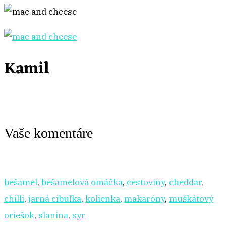
Kamil
Vaše komentáre
bešamel
,
bešamelová omáčka
,
cestoviny
,
cheddar
,
chilli
,
jarná cibuľka
,
kolienka
,
makaróny
,
muškátový
oriešok
,
slanina
,
syr