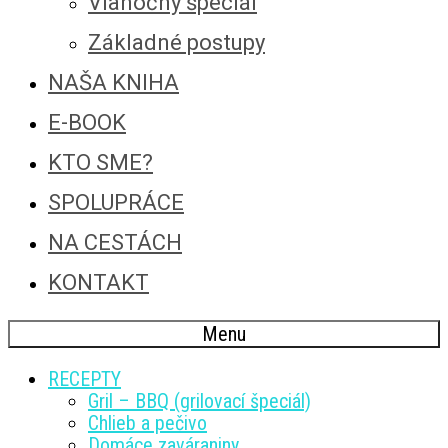
Vianočný špeciál
Základné postupy
NAŠA KNIHA
E-BOOK
KTO SME?
SPOLUPRÁCE
NA CESTÁCH
KONTAKT
Menu
RECEPTY
Gril – BBQ (grilovací špeciál)
Chlieb a pečivo
Domáce zaváraniny