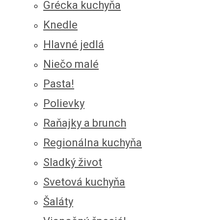
Grécka kuchyňa
Knedle
Hlavné jedlá
Niečo malé
Pasta!
Polievky
Raňajky a brunch
Regionálna kuchyňa
Sladký život
Svetová kuchyňa
Šaláty