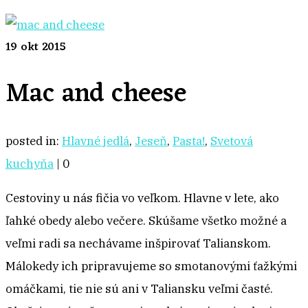
19
okt 2015
Mac and cheese
posted in:
Hlavné jedlá
,
Jeseň
,
Pasta!
,
Svetová
kuchyňa
|
0
Cestoviny u nás fičia vo veľkom. Hlavne v lete, ako
ľahké obedy alebo večere. Skúšame všetko možné a
veľmi radi sa nechávame inšpirovať Talianskom.
Málokedy ich pripravujeme so smotanovými ťažkými
omáčkami, tie nie sú ani v Taliansku veľmi časté.