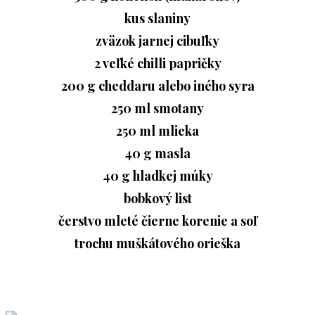
kus slaniny
zväzok jarnej cibuľky
2 veľké chilli papričky
200 g cheddaru alebo iného syra
250 ml smotany
250 ml mlieka
40 g masla
40 g hladkej múky
bobkový list
čerstvo mleté čierne korenie a soľ
trochu muškátového orieška