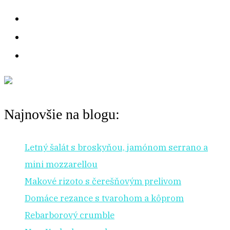
Najnovšie na blogu:
Letný šalát s broskyňou, jamónom serrano a
mini mozzarellou
Makové rizoto s čerešňovým prelivom
Domáce rezance s tvarohom a kôprom
Rebarborový crumble