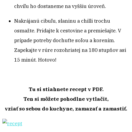
chvíľu ho dostaneme na vyššiu úroveň.
Nakrájanú cibuľu, slaninu a chilli trochu
osmažte. Pridajte k cestovine a premiešajte. V
prípade potreby dochuťte soľou a korením.
Zapekajte v rúre rozohriatej na 180 stupňov asi
15 minút. Hotovo!
Tu si stiahnete recept v PDF.
Ten si môžete pohodlne vytlačit,
vziať so sebou do kuchyne, zamazať a zamastiť.