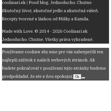
coolinari.sk | Food blog. Jednoducho. Chutne.
Skutočný život, skutočné jedlo a skutočná vášeň.
Recepty tvorené s láskou od Mišky a Kamila.
Made with Love. © 2014 - 2026 Coolinari.sk
Jednoducho. Chutne. Všetky práva vyhradené.
Používame cookies aby sme pre vás zabezpečili ten
najlepší zážitok z našich webových stránok. Ak
budete pokračovať v používaní tejto stránky budeme
predpokladať, že ste s ňou spokojní.
Ok