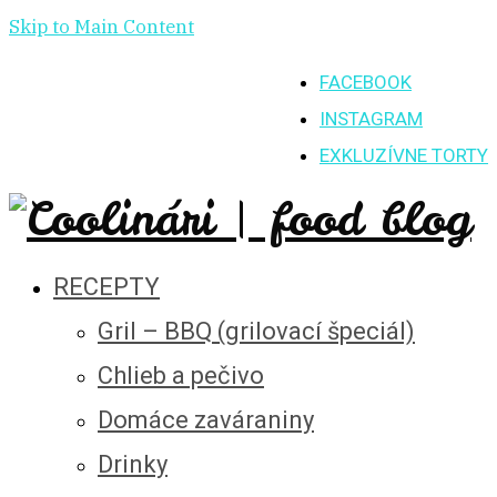
Skip to Main Content
FACEBOOK
INSTAGRAM
EXKLUZÍVNE TORTY
RECEPTY
Gril – BBQ (grilovací špeciál)
Chlieb a pečivo
Domáce zaváraniny
Drinky