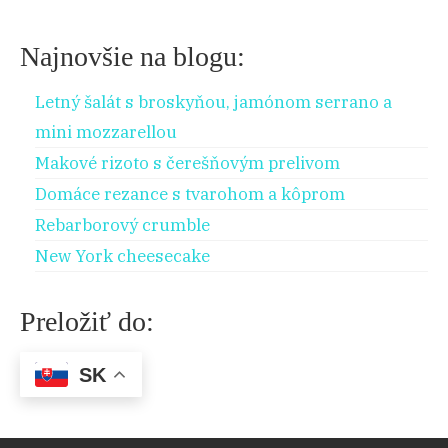
Najnovšie na blogu:
Letný šalát s broskyňou, jamónom serrano a
mini mozzarellou
Makové rizoto s čerešňovým prelivom
Domáce rezance s tvarohom a kôprom
Rebarborový crumble
New York cheesecake
Preložiť do:
SK