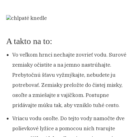
A takto na to:
Vo veľkom hrnci nechajte zovrieť vodu. Surové
zemiaky očistite a na jemno nastrúhajte.
Prebytočnú šťavu vyžmýkajte, nebudete ju
potrebovať. Zemiaky preložte do čistej misky,
osoľte a zmiešajte s vajíčkom. Postupne
pridávajte múku tak, aby vzniklo tuhé cesto.
Vriacu vodu osoľte. Do tejto vody namočte dve
polievkové lyžice a pomocou nich tvarujte