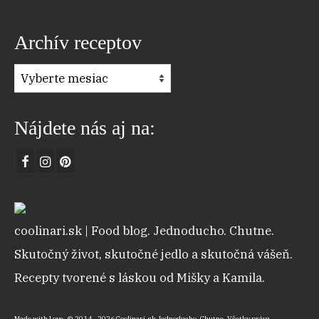
Archív receptov
Archív
receptov
Nájdete nás aj na:
coolinari.sk | Food blog. Jednoducho. Chutne.
Skutočný život, skutočné jedlo a skutočná vášeň.
Recepty tvorené s láskou od Mišky a Kamila.
Made with Love. © 2014 - 2026 Coolinari.sk Jednoducho. Chutne. Všetky práva