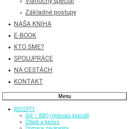
Vianočný špeciál
Základné postupy
NAŠA KNIHA
E-BOOK
KTO SME?
SPOLUPRÁCE
NA CESTÁCH
KONTAKT
Menu
RECEPTY
Gril – BBQ (grilovací špeciál)
Chlieb a pečivo
Domáce zaváraniny