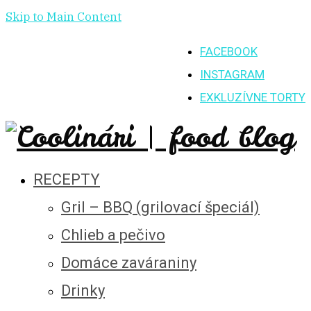
Skip to Main Content
FACEBOOK
INSTAGRAM
EXKLUZÍVNE TORTY
RECEPTY
Gril – BBQ (grilovací špeciál)
Chlieb a pečivo
Domáce zaváraniny
Drinky