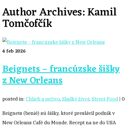
Author Archives: Kamil
Tomčofčík
4
feb 2026
Beignets – francúzske šišky
z New Orleans
posted in:
Chlieb a pečivo
,
Sladký život
,
Street Food
|
0
Beignets (benié) sú šišky, ktoré preslávil podnik v
New Orleans Café du Monde. Recept na ne do USA