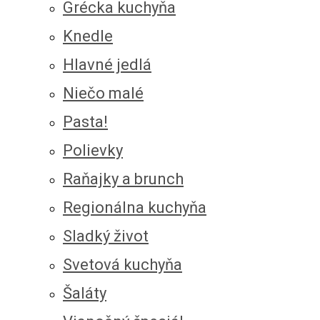
Grécka kuchyňa
Knedle
Hlavné jedlá
Niečo malé
Pasta!
Polievky
Raňajky a brunch
Regionálna kuchyňa
Sladký život
Svetová kuchyňa
Šaláty