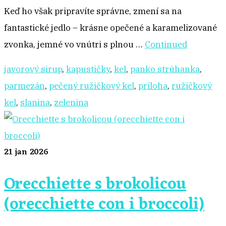
Keď ho však pripravíte správne, zmení sa na
fantastické jedlo – krásne opečené a karamelizované
zvonka, jemné vo vnútri s plnou …
Continued
javorový sirup
,
kapustičky
,
kel
,
panko strúhanka
,
parmezán
,
pečený ružičkový kel
,
príloha
,
ružičkový
kel
,
slanina
,
zelenina
21
jan 2026
Orecchiette s brokolicou
(orecchiette con i broccoli)