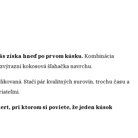
ás získa hneď po prvom kúsku.
Kombinácia
 zvýrazní kokosová šľahačka navrchu.
ikovaná. Stačí pár kvalitných surovín, trochu času a
iateľmi.
ert, pri ktorom si poviete, že jeden kúsok