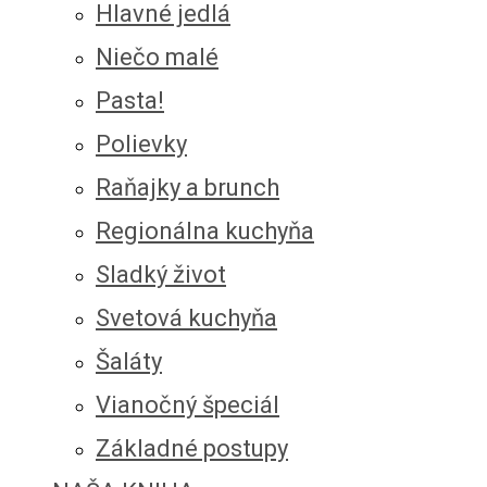
Hlavné jedlá
Niečo malé
Pasta!
Polievky
Raňajky a brunch
Regionálna kuchyňa
Sladký život
Svetová kuchyňa
Šaláty
Vianočný špeciál
Základné postupy