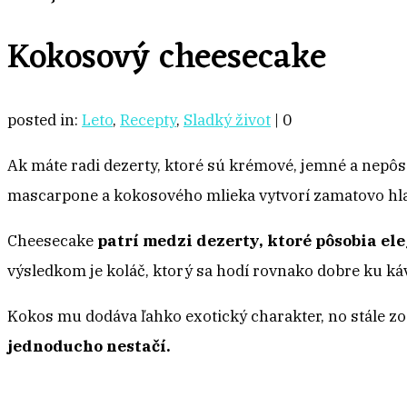
Kokosový cheesecake
posted in:
Leto
,
Recepty
,
Sladký život
|
0
Ak máte radi dezerty, ktoré sú krémové, jemné a nepôs
mascarpone a kokosového mlieka vytvorí zamatovo hla
Cheesecake
patrí medzi dezerty, ktoré pôsobia el
výsledkom je koláč, ktorý sa hodí rovnako dobre ku káve
Kokos mu dodáva ľahko exotický charakter, no stále zo
jednoducho nestačí.