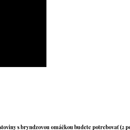
stoviny s bryndzovou omáčkou budete potrebovať (2 po