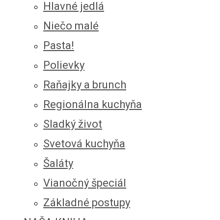
Hlavné jedlá
Niečo malé
Pasta!
Polievky
Raňajky a brunch
Regionálna kuchyňa
Sladký život
Svetová kuchyňa
Šaláty
Vianočný špeciál
Základné postupy