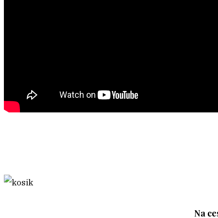
Na ce