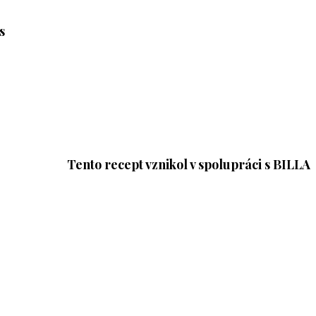
s
Tento recept vznikol v spolupráci s BILLA