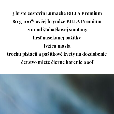
3 hrste cestovín Lumache BILLA Premium
80 g 100% ovčej bryndze BILLA Premium
200 ml šľahačkovej smotany
hrsť nasekanej pažítky
lyžicu masla
trochu pistácií a pažítkové kvety na dozdobenie
čerstvo mleté čierne korenie a soľ