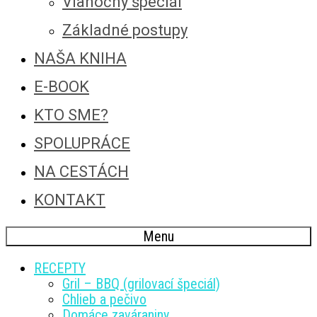
Vianočný špeciál
Základné postupy
NAŠA KNIHA
E-BOOK
KTO SME?
SPOLUPRÁCE
NA CESTÁCH
KONTAKT
Menu
RECEPTY
Gril – BBQ (grilovací špeciál)
Chlieb a pečivo
Domáce zaváraniny