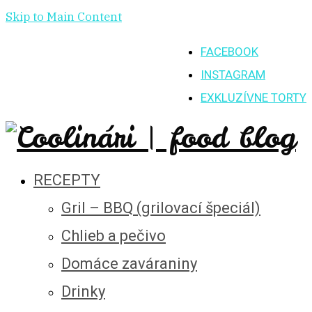
Skip to Main Content
FACEBOOK
INSTAGRAM
EXKLUZÍVNE TORTY
RECEPTY
Gril – BBQ (grilovací špeciál)
Chlieb a pečivo
Domáce zaváraniny
Drinky