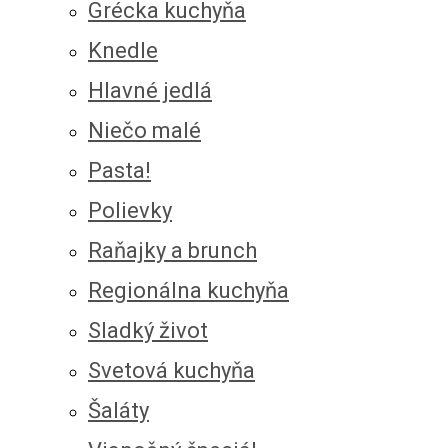
Grécka kuchyňa
Knedle
Hlavné jedlá
Niečo malé
Pasta!
Polievky
Raňajky a brunch
Regionálna kuchyňa
Sladký život
Svetová kuchyňa
Šaláty