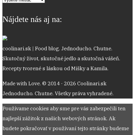
receptov
Nájdete nás aj na:
coolinari.sk | Food blog. Jednoducho. Chutne.
Skutočný život, skutočné jedlo a skutočná vášeň.
Recepty tvorené s láskou od Mišky a Kamila.
Made with Love. © 2014 - 2026 Coolinari.sk
Jednoducho. Chutne. Všetky práva vyhradené.
Používame cookies aby sme pre vás zabezpečili ten
najlepší zážitok z našich webových stránok. Ak
budete pokračovať v používaní tejto stránky budeme