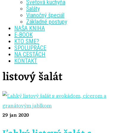
Svetová kuchyňa
Šaláty
Vianočný špeciál
Základné postupy
NAŠA KNIHA
E-BOOK
KTO SME?
SPOLUPRÁCE
NA CESTÁCH
KONTAKT
listový šalát
29
jan 2020