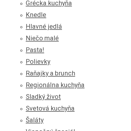
Grécka kuchyňa
Knedle
Hlavné jedlá
Niečo malé
Pasta!
Polievky
Raňajky a brunch
Regionálna kuchyňa
Sladký život
Svetová kuchyňa
Šaláty