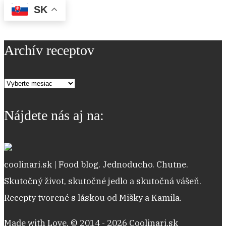
SK
Archív receptov
Archív
receptov
Nájdete nás aj na:
coolinari.sk | Food blog. Jednoducho. Chutne.
Skutočný život, skutočné jedlo a skutočná vášeň.
Recepty tvorené s láskou od Mišky a Kamila.
Made with Love. © 2014 - 2026 Coolinari.sk