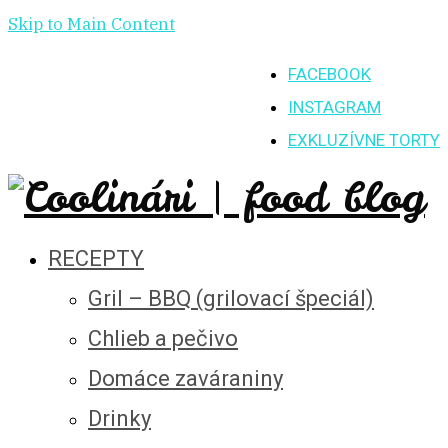
Skip to Main Content
FACEBOOK
INSTAGRAM
EXKLUZÍVNE TORTY
RECEPTY
Gril – BBQ (grilovací špeciál)
Chlieb a pečivo
Domáce zaváraniny
Drinky