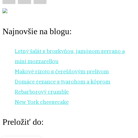
Najnovšie na blogu:
Letný šalát s broskyňou, jamónom serrano a
mini mozzarellou
Makové rizoto s čerešňovým prelivom
Domáce rezance s tvarohom a kôprom
Rebarborový crumble
New York cheesecake
Preložiť do: