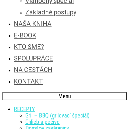
Vianočný špeciál
Základné postupy
NAŠA KNIHA
E-BOOK
KTO SME?
SPOLUPRÁCE
NA CESTÁCH
KONTAKT
Menu
RECEPTY
Gril – BBQ (grilovací špeciál)
Chlieb a pečivo
Domáce zaváraniny