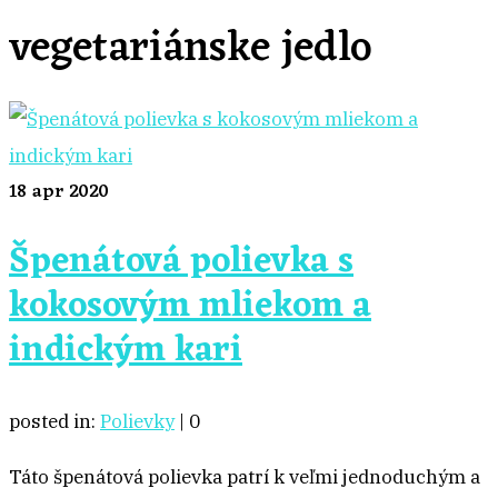
vegetariánske jedlo
18
apr 2020
Špenátová polievka s
kokosovým mliekom a
indickým kari
posted in:
Polievky
|
0
Táto špenátová polievka patrí k veľmi jednoduchým a