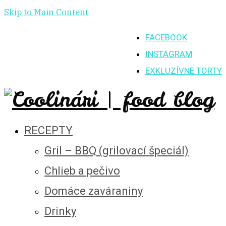
Skip to Main Content
FACEBOOK
INSTAGRAM
EXKLUZÍVNE TORTY
RECEPTY
Gril – BBQ (grilovací špeciál)
Chlieb a pečivo
Domáce zaváraniny
Drinky