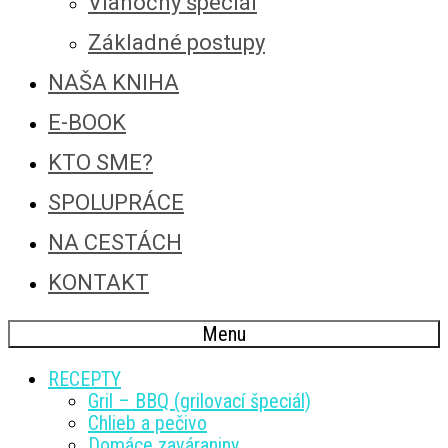
Vianočný špeciál
Základné postupy
NAŠA KNIHA
E-BOOK
KTO SME?
SPOLUPRÁCE
NA CESTÁCH
KONTAKT
Menu
RECEPTY
Gril – BBQ (grilovací špeciál)
Chlieb a pečivo
Domáce zaváraniny