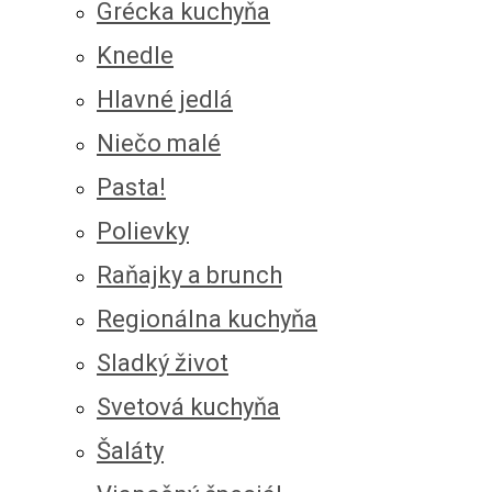
Grécka kuchyňa
Knedle
Hlavné jedlá
Niečo malé
Pasta!
Polievky
Raňajky a brunch
Regionálna kuchyňa
Sladký život
Svetová kuchyňa
Šaláty