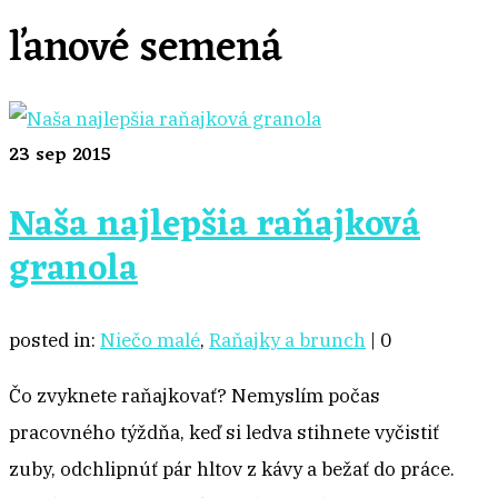
ľanové semená
23
sep 2015
Naša najlepšia raňajková
granola
posted in:
Niečo malé
,
Raňajky a brunch
|
0
Čo zvyknete raňajkovať? Nemyslím počas
pracovného týždňa, keď si ledva stihnete vyčistiť
zuby, odchlipnúť pár hltov z kávy a bežať do práce.