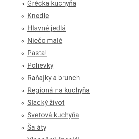
Grécka kuchyňa
Knedle
Hlavné jedlá
Niečo malé
Pasta!
Polievky
Raňajky a brunch
Regionálna kuchyňa
Sladký život
Svetová kuchyňa
Šaláty