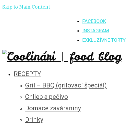
Skip to Main Content
FACEBOOK
INSTAGRAM
EXKLUZÍVNE TORTY
RECEPTY
Gril – BBQ (grilovací špeciál)
Chlieb a pečivo
Domáce zaváraniny
Drinky