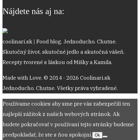
receptov
Nájdete nás aj na:
coolinari.sk | Food blog. Jednoducho. Chutne.
Skutočný život, skutočné jedlo a skutočná vášeň.
Recepty tvorené s láskou od Mišky a Kamila.
Made with Love. © 2014 - 2026 Coolinari.sk
Jednoducho. Chutne. Všetky práva vyhradené.
Používame cookies aby sme pre vás zabezpečili ten
najlepší zážitok z našich webových stránok. Ak
budete pokračovať v používaní tejto stránky budeme
predpokladať, že ste s ňou spokojní.
Ok