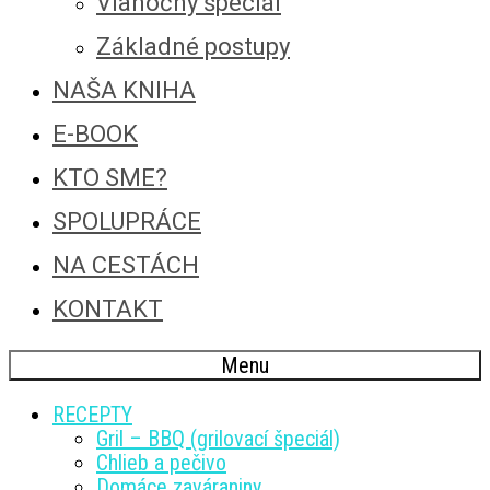
Vianočný špeciál
Základné postupy
NAŠA KNIHA
E-BOOK
KTO SME?
SPOLUPRÁCE
NA CESTÁCH
KONTAKT
Menu
RECEPTY
Gril – BBQ (grilovací špeciál)
Chlieb a pečivo
Domáce zaváraniny