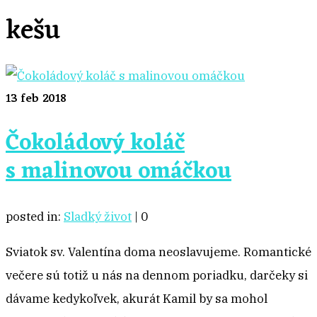
kešu
13
feb 2018
Čokoládový koláč
s malinovou omáčkou
posted in:
Sladký život
|
0
Sviatok sv. Valentína doma neoslavujeme. Romantické
večere sú totiž u nás na dennom poriadku, darčeky si
dávame kedykoľvek, akurát Kamil by sa mohol