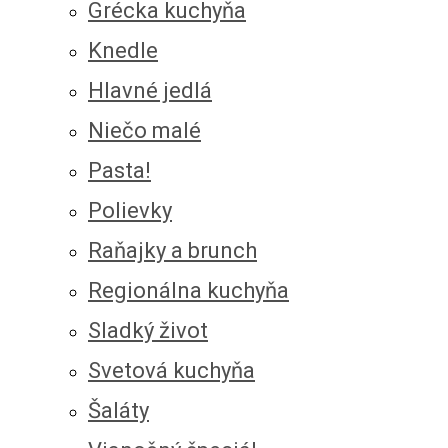
Grécka kuchyňa
Knedle
Hlavné jedlá
Niečo malé
Pasta!
Polievky
Raňajky a brunch
Regionálna kuchyňa
Sladký život
Svetová kuchyňa
Šaláty