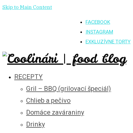
Skip to Main Content
FACEBOOK
INSTAGRAM
EXKLUZÍVNE TORTY
RECEPTY
Gril – BBQ (grilovací špeciál)
Chlieb a pečivo
Domáce zaváraniny
Drinky