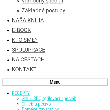
Vianočný špeciál
Základné postupy
NAŠA KNIHA
E-BOOK
KTO SME?
SPOLUPRÁCE
NA CESTÁCH
KONTAKT
Menu
RECEPTY
Gril – BBQ (grilovací špeciál)
Chlieb a pečivo
Domáce zaváraniny