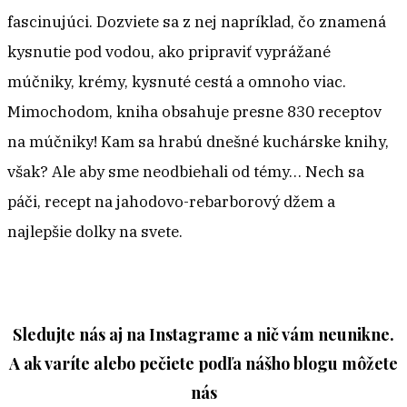
fascinujúci. Dozviete sa z nej napríklad, čo znamená
kysnutie pod vodou, ako pripraviť vyprážané
múčniky, krémy, kysnuté cestá a omnoho viac.
Mimochodom, kniha obsahuje presne 830 receptov
na múčniky! Kam sa hrabú dnešné kuchárske knihy,
však? Ale aby sme neodbiehali od témy… Nech sa
páči, recept na jahodovo-rebarborový džem a
najlepšie dolky na svete.
Sledujte nás aj na Instagrame a nič vám neunikne.
A ak varíte alebo pečiete podľa nášho blogu môžete
nás