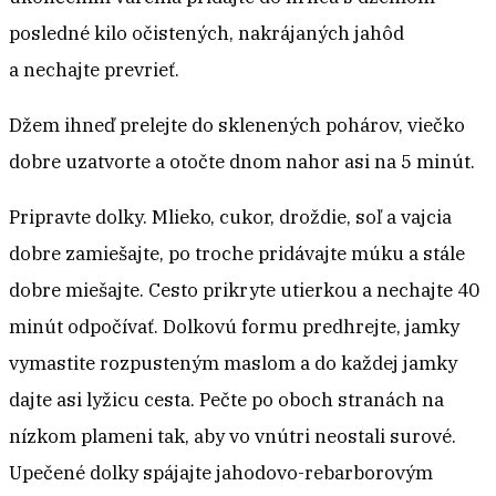
posledné kilo očistených, nakrájaných jahôd
a nechajte prevrieť.
Džem ihneď prelejte do sklenených pohárov, viečko
dobre uzatvorte a otočte dnom nahor asi na 5 minút.
Pripravte dolky. Mlieko, cukor, droždie, soľ a vajcia
dobre zamiešajte, po troche pridávajte múku a stále
dobre miešajte. Cesto prikryte utierkou a nechajte 40
minút odpočívať. Dolkovú formu predhrejte, jamky
vymastite rozpusteným maslom a do každej jamky
dajte asi lyžicu cesta. Pečte po oboch stranách na
nízkom plameni tak, aby vo vnútri neostali surové.
Upečené dolky spájajte jahodovo-rebarborovým