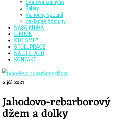
Svetová kuchyňa
Šaláty
Vianočný špeciál
Základné postupy
NAŠA KNIHA
E-BOOK
KTO SME?
SPOLUPRÁCE
NA CESTÁCH
KONTAKT
6
júl 2021
Jahodovo-rebarborový
džem a dolky