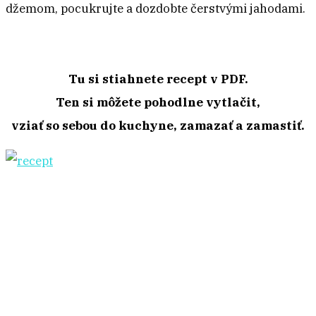
džemom, pocukrujte a dozdobte čerstvými jahodami.
Tu si stiahnete recept v PDF.
Ten si môžete pohodlne vytlačit,
vziať so sebou do kuchyne, zamazať a zamastiť.