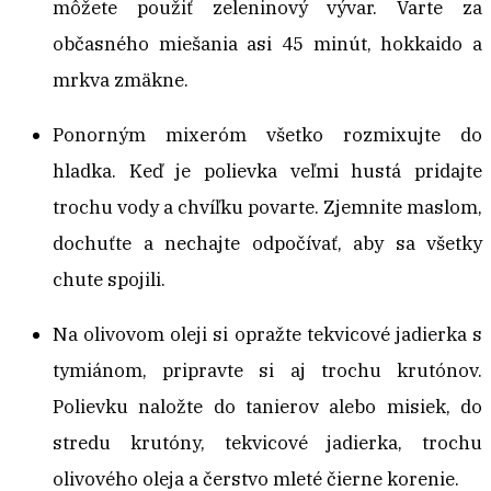
môžete použiť zeleninový vývar. Varte za
občasného miešania asi 45 minút, hokkaido a
mrkva zmäkne.
Ponorným mixeróm všetko rozmixujte do
hladka. Keď je polievka veľmi hustá pridajte
trochu vody a chvíľku povarte. Zjemnite maslom,
dochuťte a nechajte odpočívať, aby sa všetky
chute spojili.
Na olivovom oleji si opražte tekvicové jadierka s
tymiánom, pripravte si aj trochu krutónov.
Polievku naložte do tanierov alebo misiek, do
stredu krutóny, tekvicové jadierka, trochu
olivového oleja a čerstvo mleté čierne korenie.