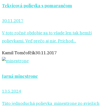
Tekvicová polievka s pomarančom
30.11.2017
V toto ročné obdobie sa to všade len tak hemží
polievkami. Veď prečo aj nie. Príchod...
Kamil Tomčofčík
30.11.2017
Jarná minestrone
13.5.2024
Táto jednoduchá polievka minestrone zo sviežich