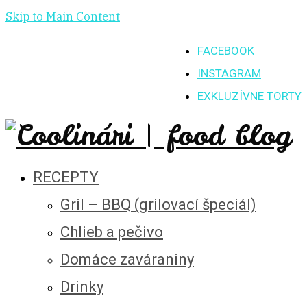
Skip to Main Content
FACEBOOK
INSTAGRAM
EXKLUZÍVNE TORTY
RECEPTY
Gril – BBQ (grilovací špeciál)
Chlieb a pečivo
Domáce zaváraniny
Drinky