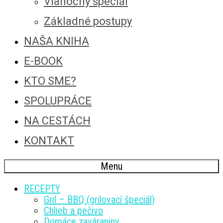
Vianočný špeciál
Základné postupy
NAŠA KNIHA
E-BOOK
KTO SME?
SPOLUPRÁCE
NA CESTÁCH
KONTAKT
Menu
RECEPTY
Gril – BBQ (grilovací špeciál)
Chlieb a pečivo
Domáce zaváraniny