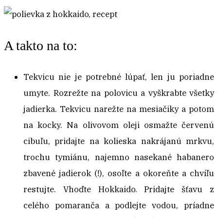
A takto na to:
Tekvicu nie je potrebné lúpať, len ju poriadne
umyte. Rozrežte na polovicu a vyškrabte všetky
jadierka. Tekvicu narežte na mesiačiky a potom
na kocky. Na olivovom oleji osmažte červenú
cibuľu, pridajte na kolieska nakrájanú mrkvu,
trochu tymiánu, najemno nasekané habanero
zbavené jadierok (!), osoľte a okoreňte a chvíľu
restujte. Vhoďte Hokkaido. Pridajte šťavu z
celého pomaranča a podlejte vodou, príadne