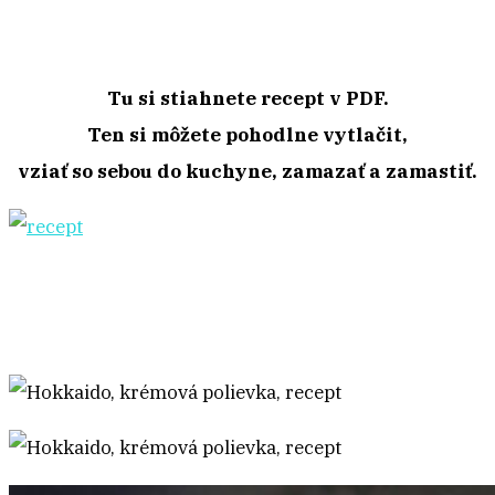
Tu si stiahnete recept v PDF.
Ten si môžete pohodlne vytlačit,
vziať so sebou do kuchyne, zamazať a zamastiť.