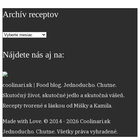
Archív receptov
Archív
receptov
Nájdete nás aj na:
coolinari.sk | Food blog. Jednoducho. Chutne.
Skutočný život, skutočné jedlo a skutočná vášeň.
Recepty tvorené s láskou od Mišky a Kamila.
Made with Love. © 2014 - 2026 Coolinari.sk
Jednoducho. Chutne. Všetky práva vyhradené.