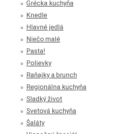
Grécka kuchyňa
Knedle
Hlavné jedlá
Niečo malé
Pasta!
Polievky
Raňajky a brunch
Regionálna kuchyňa
Sladký život
Svetová kuchyňa
Šaláty