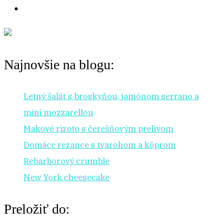
Najnovšie na blogu:
Letný šalát s broskyňou, jamónom serrano a
mini mozzarellou
Makové rizoto s čerešňovým prelivom
Domáce rezance s tvarohom a kôprom
Rebarborový crumble
New York cheesecake
Preložiť do: