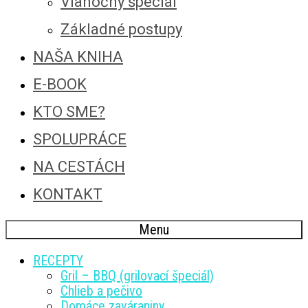
Vianočný špeciál
Základné postupy
NAŠA KNIHA
E-BOOK
KTO SME?
SPOLUPRÁCE
NA CESTÁCH
KONTAKT
Menu
RECEPTY
Gril – BBQ (grilovací špeciál)
Chlieb a pečivo
Domáce zaváraniny