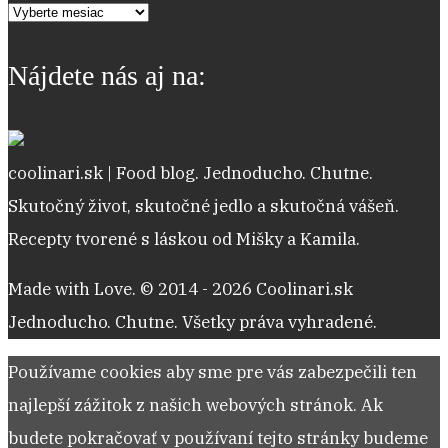
Archív
receptov
Nájdete nás aj na:
coolinari.sk | Food blog. Jednoducho. Chutne.
Skutočný život, skutočné jedlo a skutočná vášeň.
Recepty tvorené s láskou od Mišky a Kamila.
Made with Love. © 2014 - 2026 Coolinari.sk
Jednoducho. Chutne. Všetky práva vyhradené.
Používame cookies aby sme pre vás zabezpečili ten
najlepší zážitok z našich webových stránok. Ak
budete pokračovať v používaní tejto stránky budeme