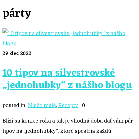
párty
29
dec 2022
10 tipov na silvestrovské
„jednohubky“ z nášho blogu
posted in:
Niečo malé
,
Recepty
|
0
Blíži sa koniec roka a tak je vhodná doba dať vám pár
tipov na „jednohubky“, ktoré spestria každú