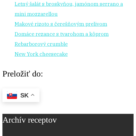
Letný šalát s broskyňou, jamónom serrano a
mini mozzarellou
Makové rizoto s čerešňovým prelivom
Domáce rezance s tvarohom a kôprom
Rebarborový crumble
New York cheesecake
Preložiť do:
SK
Archív receptov