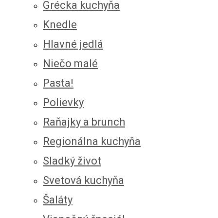
Grécka kuchyňa
Knedle
Hlavné jedlá
Niečo malé
Pasta!
Polievky
Raňajky a brunch
Regionálna kuchyňa
Sladký život
Svetová kuchyňa
Šaláty