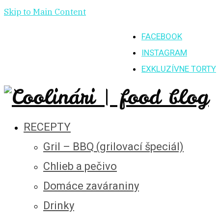
Skip to Main Content
FACEBOOK
INSTAGRAM
EXKLUZÍVNE TORTY
RECEPTY
Gril – BBQ (grilovací špeciál)
Chlieb a pečivo
Domáce zaváraniny
Drinky