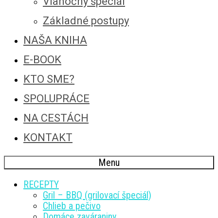
Vianočný špeciál
Základné postupy
NAŠA KNIHA
E-BOOK
KTO SME?
SPOLUPRÁCE
NA CESTÁCH
KONTAKT
Menu
RECEPTY
Gril – BBQ (grilovací špeciál)
Chlieb a pečivo
Domáce zaváraniny