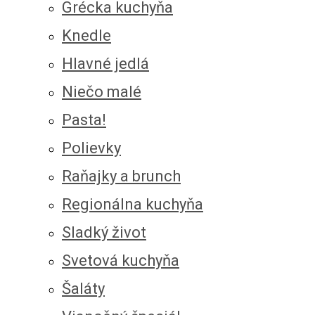
Grécka kuchyňa
Knedle
Hlavné jedlá
Niečo malé
Pasta!
Polievky
Raňajky a brunch
Regionálna kuchyňa
Sladký život
Svetová kuchyňa
Šaláty