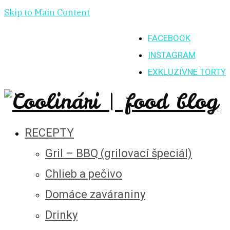
Skip to Main Content
FACEBOOK
INSTAGRAM
EXKLUZÍVNE TORTY
RECEPTY
Gril – BBQ (grilovací špeciál)
Chlieb a pečivo
Domáce zaváraniny
Drinky