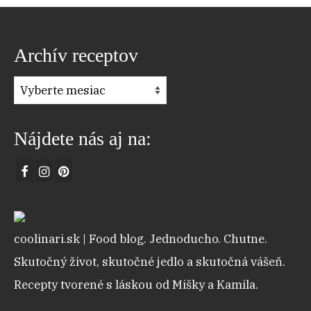
Archív receptov
Archív
receptov
Nájdete nás aj na:
coolinari.sk | Food blog. Jednoducho. Chutne.
Skutočný život, skutočné jedlo a skutočná vášeň.
Recepty tvorené s láskou od Mišky a Kamila.