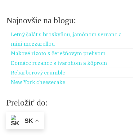
Najnovšie na blogu:
Letný šalát s broskyňou, jamónom serrano a
mini mozzarellou
Makové rizoto s čerešňovým prelivom
Domáce rezance s tvarohom a kôprom
Rebarborový crumble
New York cheesecake
Preložiť do:
SK