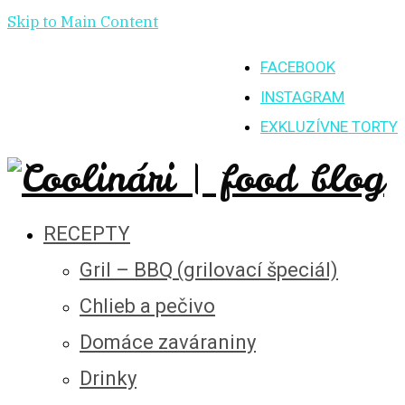
Skip to Main Content
FACEBOOK
INSTAGRAM
EXKLUZÍVNE TORTY
RECEPTY
Gril – BBQ (grilovací špeciál)
Chlieb a pečivo
Domáce zaváraniny
Drinky