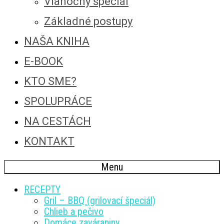
Vianočný špeciál
Základné postupy
NAŠA KNIHA
E-BOOK
KTO SME?
SPOLUPRÁCE
NA CESTÁCH
KONTAKT
Menu
RECEPTY
Gril – BBQ (grilovací špeciál)
Chlieb a pečivo
Domáce zaváraniny