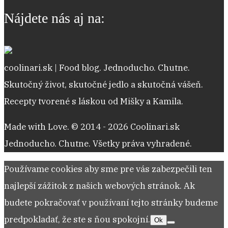
receptov
Nájdete nás aj na:
coolinari.sk | Food blog. Jednoducho. Chutne.
Skutočný život, skutočné jedlo a skutočná vášeň.
Recepty tvorené s láskou od Mišky a Kamila.
Made with Love. © 2014 - 2026 Coolinari.sk
Jednoducho. Chutne. Všetky práva vyhradené.
Používame cookies aby sme pre vás zabezpečili ten
najlepší zážitok z našich webových stránok. Ak
budete pokračovať v používaní tejto stránky budeme
predpokladať, že ste s ňou spokojní.
Ok