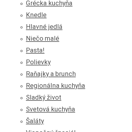
Grécka kuchyňa
Knedle
Hlavné jedlá
Niečo malé
Pasta!
Polievky
Raňajky a brunch
Regionálna kuchyňa
Sladký život
Svetová kuchyňa
Šaláty