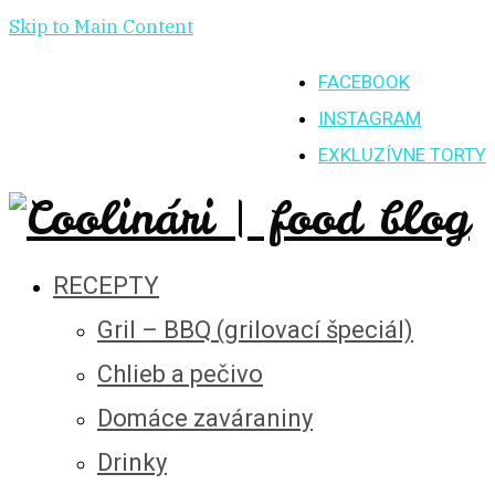
Skip to Main Content
FACEBOOK
INSTAGRAM
EXKLUZÍVNE TORTY
RECEPTY
Gril – BBQ (grilovací špeciál)
Chlieb a pečivo
Domáce zaváraniny
Drinky