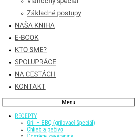
Vianočný špeciál
Základné postupy
NAŠA KNIHA
E-BOOK
KTO SME?
SPOLUPRÁCE
NA CESTÁCH
KONTAKT
Menu
RECEPTY
Gril – BBQ (grilovací špeciál)
Chlieb a pečivo
Domáce zaváraniny