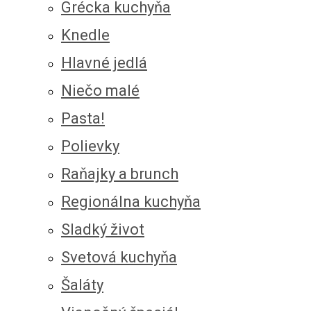
Grécka kuchyňa
Knedle
Hlavné jedlá
Niečo malé
Pasta!
Polievky
Raňajky a brunch
Regionálna kuchyňa
Sladký život
Svetová kuchyňa
Šaláty